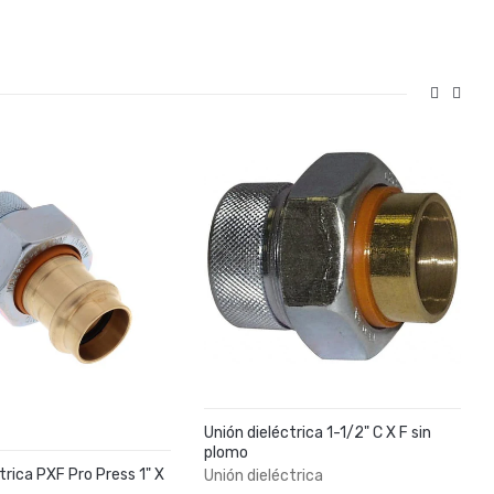
Unión dieléctrica 1-1/2" C X F sin
plomo
trica PXF Pro Press 1" X
Unión dieléctrica