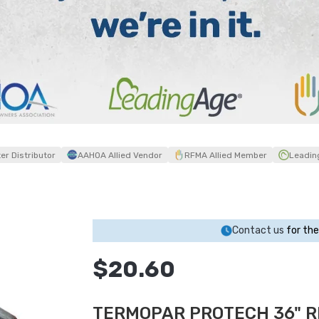
r Distributor
AAHOA Allied Vendor
RFMA Allied Member
Leadin
Contact us
for the
$20.60
TERMOPAR PROTECH 36" 