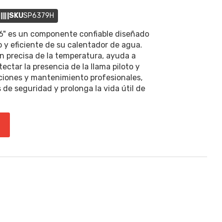
SKU
SP6379H
" es un componente confiable diseñado
y eficiente de su calentador de agua.
ón precisa de la temperatura, ayuda a
ctar la presencia de la llama piloto y
laciones y mantenimiento profesionales,
de seguridad y prolonga la vida útil de