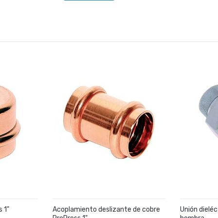
 1"
Acoplamiento deslizante de cobre
Unión dieléc