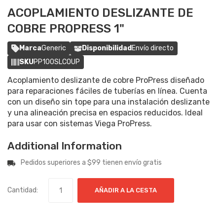
ACOPLAMIENTO DESLIZANTE DE
COBRE PROPRESS 1"
Marca
Generic
Disponibilidad
Envío directo
SKU
PP100SLCOUP
Acoplamiento deslizante de cobre ProPress diseñado
para reparaciones fáciles de tuberías en línea. Cuenta
con un diseño sin tope para una instalación deslizante
y una alineación precisa en espacios reducidos. Ideal
para usar con sistemas Viega ProPress.
Additional Information
Pedidos superiores a $99 tienen envío gratis
Cantidad:
AÑADIR A LA CESTA