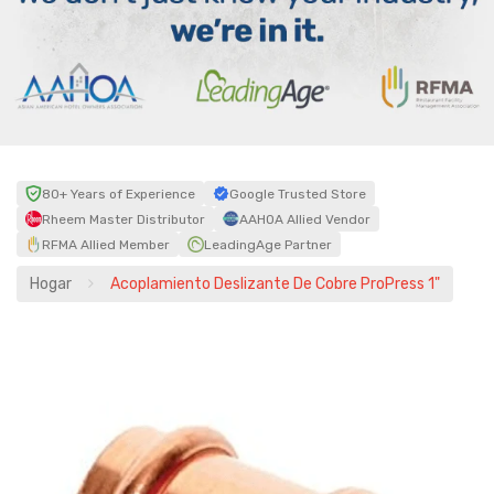
80+ Years of Experience
Google Trusted Store
Rheem Master Distributor
AAHOA Allied Vendor
RFMA Allied Member
LeadingAge Partner
Hogar
Acoplamiento Deslizante De Cobre ProPress 1"