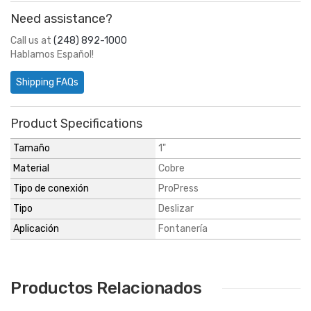
Need assistance?
Call us at
(248) 892-1000
Hablamos Español!
Shipping FAQs
Product Specifications
Tamaño
1"
Material
Cobre
Tipo de conexión
ProPress
Tipo
Deslizar
Aplicación
Fontanería
Productos Relacionados