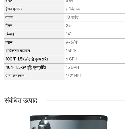
वारंटी
3 वर्ष
ईंधन प्रकार
इलेक्ट्रिक
वज़न
18 पाउंड
गैलन
2.5
ऊंचाई
14"
व्यास
9-3/4"
अधिकतम तापमान
150°F
100°F 1.5kW वृद्धि पुनर्प्राप्ति
6 GPH
40°F 1.5kW वृद्धि पुनर्प्राप्ति
15 GPH
पानी कनेक्शन
1/2" NPT
संबंधित उत्पाद