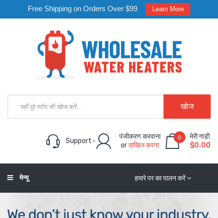
Free Shipping on Orders Over $99
Learn More
खोज
पंजीकरण करवाना
मेरी गाड़ी
0
Support
or
दाखिल करना
$0.00
मेन्यू
हमारे पर का पालन करें