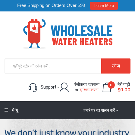
Free Shipping on Orders Over $99
Learn More
खोज
पंजीकरण करवाना
मेरी गाड़ी
0
Support
or
दाखिल करना
$0.00
मेन्यू
हमारे पर का पालन करें