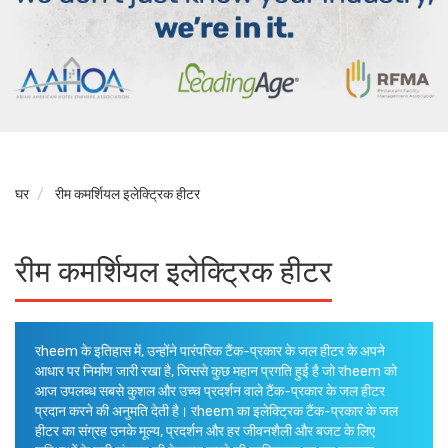
घर
रीम कमर्शियल इलेक्ट्रिक हीटर
रीम कमर्शियल इलेक्ट्रिक हीटर
रheem के इतिहास में, उन्होंने पारंपरिक टैंक-प्रकार के जल हीटर के अपने
आधार पर निर्माण जारी रखा है, जिससे कुछ महान प्रगति हुई है जो रheem को
आज उपलब्ध सबसे कुशल और उच्च प्रदर्शन वाले टैंक-प्रकार के जल हीटर
प्रदान करने की अनुमति देती है। रheem का इलेक्ट्रिक टैंक-प्रकार के जल
हीटर का संग्रह उनके मूल्य, प्रदर्शन और हर जीवनशैली और बजट के लिए