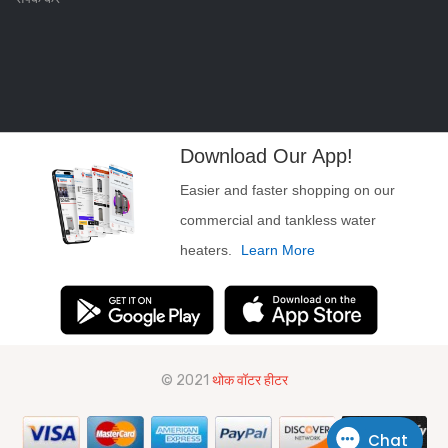
Download Our App!
Easier and faster shopping on our
commercial and tankless water
heaters.
Learn More
© 2021
थोक वॉटर हीटर