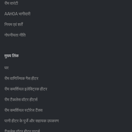
रीम वारंटी
AAHOA भागीदारी
नियम एवं शर्तें
गोपनीयता नीति
मुख्य लिंक
घर
रीम वाणिज्यिक गैस हीटर
रीम कमर्शियल इलेक्ट्रिक हीटर
रीम टैंकलेस वॉटर हीटर्स
रीम कमर्शियल स्टोरेज टैंक्स
पानी हीटर के पुर्जे और सहायक उपकरण
टैंकलेस वॉटर हीटर पार्ट्स