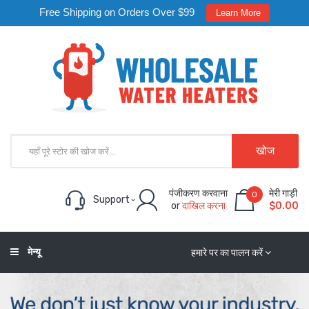
Free Shipping on Orders Over $99
Learn More
खोज
पंजीकरण करवाना
मेरी गाड़ी
0
Support
or
दाखिल करना
$0.00
मेन्यू
हमारे पर का पालन करें