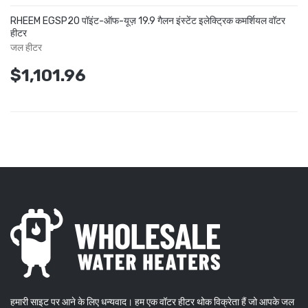
RHEEM EGSP20 पॉइंट-ऑफ-यूज़ 19.9 गैलन इंस्टेंट इलेक्ट्रिक कमर्शियल वॉटर
हीटर
जल हीटर
$1,101.96
हमारी साइट पर आने के लिए धन्यवाद। हम एक वॉटर हीटर थोक विक्रेता हैं जो आपके जल