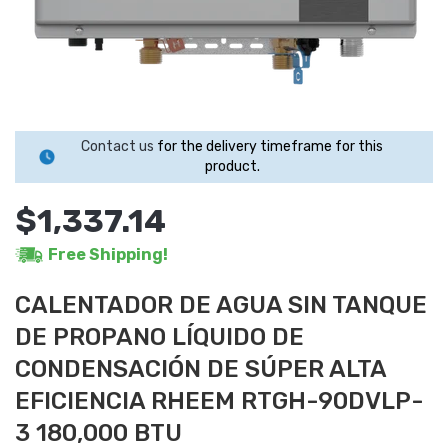
Contact us
for the delivery timeframe for this
product.
$1,337.14
Free Shipping!
CALENTADOR DE AGUA SIN TANQUE
DE PROPANO LÍQUIDO DE
CONDENSACIÓN DE SÚPER ALTA
EFICIENCIA RHEEM RTGH-90DVLP-
3 180,000 BTU