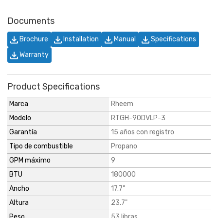
Documents
Brochure
Installation
Manual
Specifications
Warranty
Product Specifications
Marca
Rheem
Modelo
RTGH-90DVLP-3
Garantía
15 años con registro
Tipo de combustible
Propano
GPM máximo
9
BTU
180000
Ancho
17.7"
Altura
23.7"
Peso
53 libras