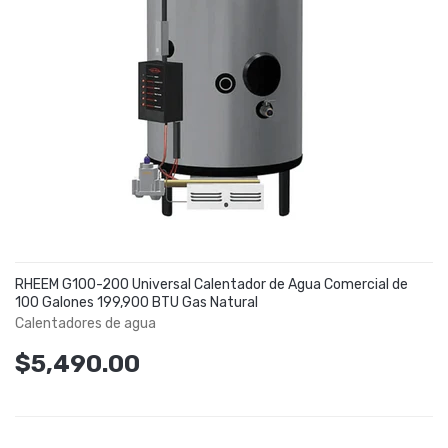
RHEEM G100-200 Universal Calentador de Agua Comercial de
100 Galones 199,900 BTU Gas Natural
Calentadores de agua
$5,490.00