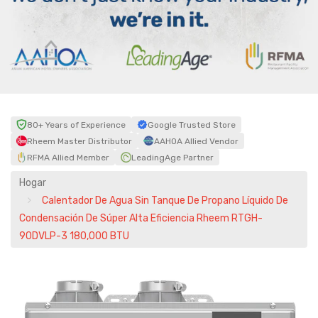
80+ Years of Experience
Google Trusted Store
Rheem Master Distributor
AAHOA Allied Vendor
RFMA Allied Member
LeadingAge Partner
Hogar
Calentador De Agua Sin Tanque De Propano Líquido De
Condensación De Súper Alta Eficiencia Rheem RTGH-
90DVLP-3 180,000 BTU