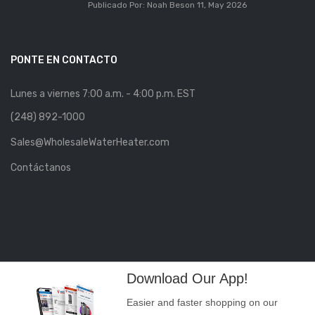
Publicado Por: Noah Beson
11, May 2026
PONTE EN CONTACTO
Lunes a viernes 7:00 a.m. - 4:00 p.m. EST
(248) 892-1000
Sales@WholesaleWaterHeater.com
Contáctanos
Download Our App!
Easier and faster shopping on our