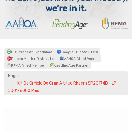
80+ Years of Experience
Google Trusted Store
Rheem Master Distributor
AAHOA Allied Vendor
RFMA Allied Member
LeadingAge Partner
Hogar
Kit De Orificio De Gran Altitud Rheem SP20174B - LP
5001-8000 Pies