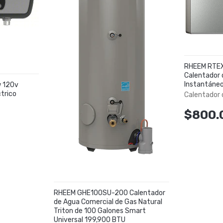
RHEEM RTE
Calentador 
Instantáneo
 120v
trico
Calentador 
$800.
RHEEM GHE100SU-200 Calentador
de Agua Comercial de Gas Natural
Triton de 100 Galones Smart
Universal 199,900 BTU