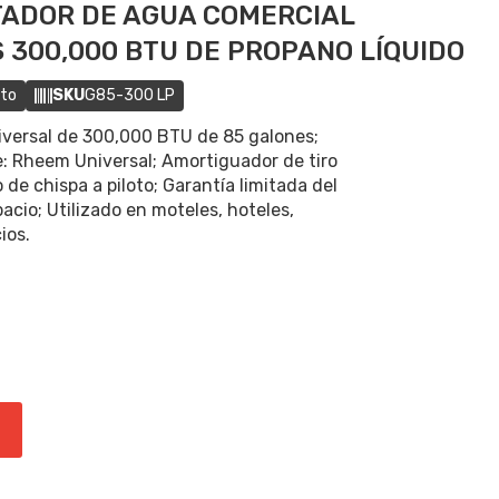
ADOR DE AGUA COMERCIAL
 300,000 BTU DE PROPANO LÍQUIDO
cto
SKU
G85-300 LP
iversal de 300,000 BTU de 85 galones;
: Rheem Universal; Amortiguador de tiro
e chispa a piloto; Garantía limitada del
cio; Utilizado en moteles, hoteles,
ios.