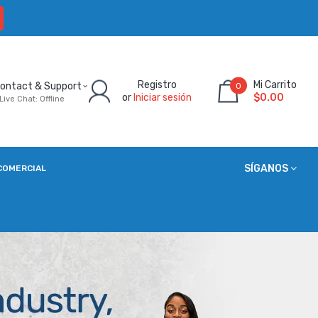
Registro
Mi Carrito
ontact & Support
0
or
Iniciar sesión
$0.00
Live Chat: Offline
SÍGANOS
COMERCIAL