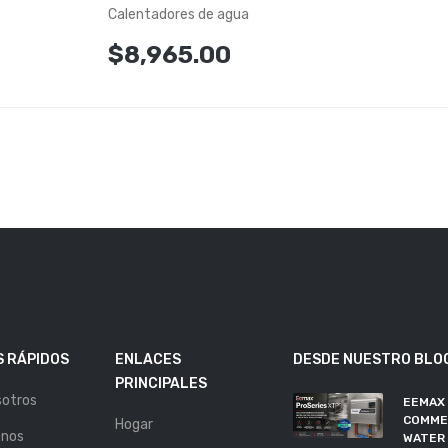
Calentadores de agua
$8,965.00
 RÁPIDOS
ENLACES
DESDE NUESTRO BLO
PRINCIPALES
sotros
EEMAX
COMME
Hogar
enos
WATER 