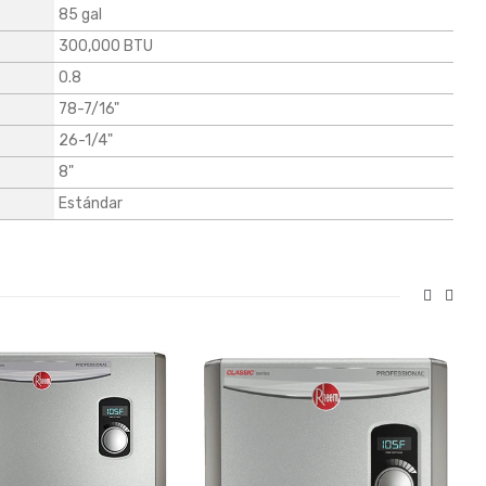
85 gal
300,000 BTU
0.8
78-7/16"
26-1/4"
8"
Estándar