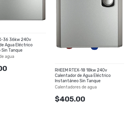
X-36 36kw 240v
de Agua Eléctrico
 Sin Tanque
de agua
00
RHEEM RTEX-18 18kw 240v
Calentador de Agua Eléctrico
Instantáneo Sin Tanque
Calentadores de agua
$405.00