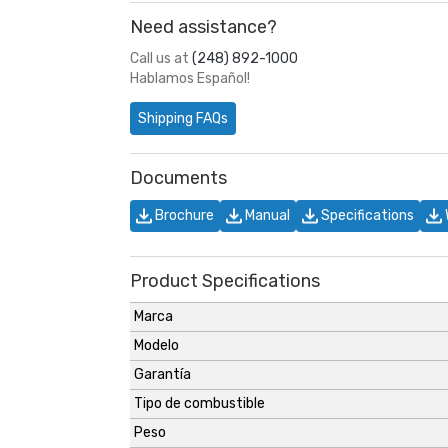
Need assistance?
Call us at
(248) 892-1000
Hablamos Español!
Shipping FAQs
Documents
Brochure
Manual
Specifications
Product Specifications
Marca
Modelo
Garantía
Tipo de combustible
Peso