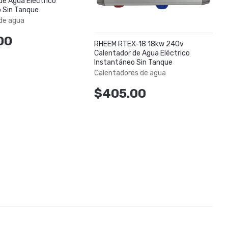
de Agua Eléctrico
 Sin Tanque
de agua
00
RHEEM RTEX-18 18kw 240v
Calentador de Agua Eléctrico
Instantáneo Sin Tanque
Calentadores de agua
$405.00