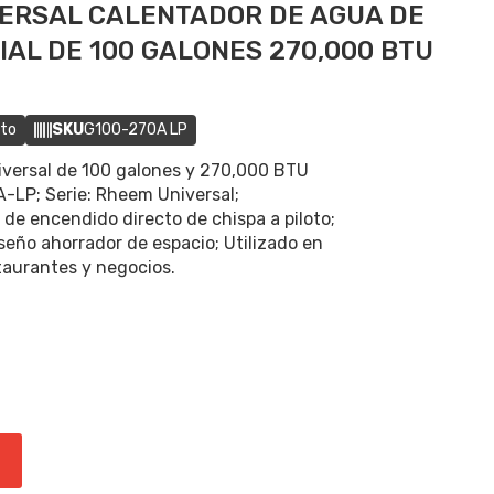
VERSAL CALENTADOR DE AGUA DE
AL DE 100 GALONES 270,000 BTU
cto
SKU
G100-270A LP
iversal de 100 galones y 270,000 BTU
-LP; Serie: Rheem Universal;
de encendido directo de chispa a piloto;
seño ahorrador de espacio; Utilizado en
taurantes y negocios.