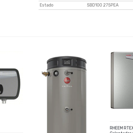
Estado
SBD100 275PEA
RHEEM RTE