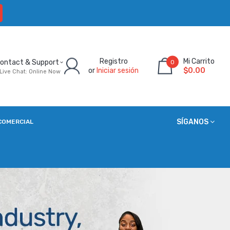
Registro
Mi Carrito
ontact & Support
0
or
Iniciar sesión
$0.00
Live Chat: Online Now
SÍGANOS
COMERCIAL