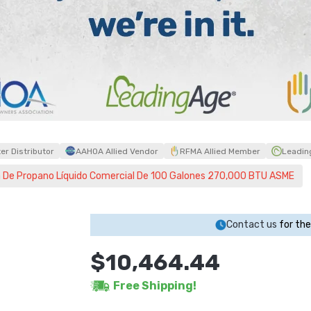
r Distributor
AAHOA Allied Vendor
RFMA Allied Member
Leadin
 De Propano Líquido Comercial De 100 Galones 270,000 BTU ASME
Contact us
for the
$10,464.44
Free Shipping!