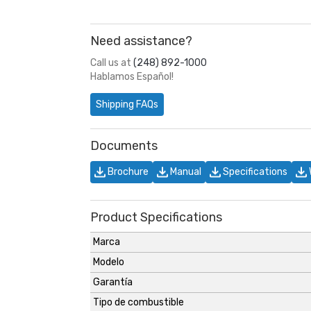
Need assistance?
Call us at
(248) 892-1000
Hablamos Español!
Shipping FAQs
Documents
Brochure
Manual
Specifications
Product Specifications
Marca
Modelo
Garantía
Tipo de combustible