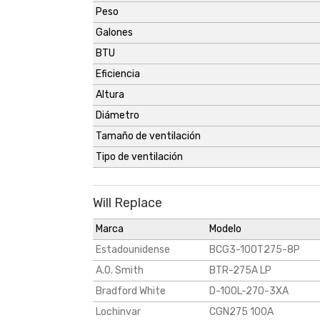
Peso
Galones
BTU
Eficiencia
Altura
Diámetro
Tamaño de ventilación
Tipo de ventilación
Will Replace
Marca
Modelo
Estadounidense
BCG3-100T275-8P
A.O. Smith
BTR-275A LP
Bradford White
D-100L-270-3XA
Lochinvar
CGN275 100A