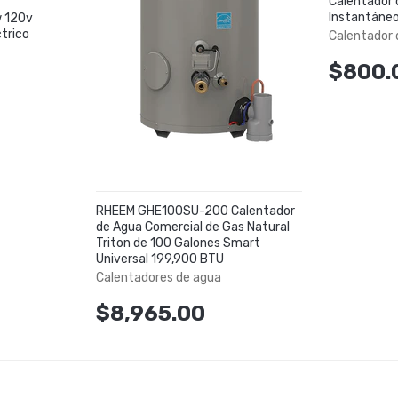
Calentador 
Instantáneo
 120v
trico
Calentador 
$800.
RHEEM GHE100SU-200 Calentador
de Agua Comercial de Gas Natural
Triton de 100 Galones Smart
Universal 199,900 BTU
Calentadores de agua
$8,965.00