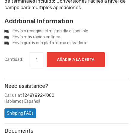
de terminales incluido; Conversiones fáciles a nivel de
campo para múltiples aplicaciones.
Additional Information
Envío o recogida el mismo día disponible
Envío más rápido en línea
Envío gratis con plataforma elevadora
Cantidad:
AÑADIR A LA CESTA
Need assistance?
Call us at
(248) 892-1000
Hablamos Español!
Shipping FAQs
Documents