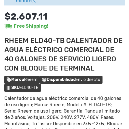
minute(s)
.
$2,607.11
Free Shipping!
RHEEM ELD40-TB CALENTADOR DE
AGUA ELÉCTRICO COMERCIAL DE
40 GALONES DE SERVICIO LIGERO
CON BLOQUE DE TERMINAL
Marca
Rheem
Disponibilidad
Envío directo
SKU
ELD40-TB
Calentador de agua eléctrico comercial de 40 galones
de uso ligero; Marca: Rheem; Modelo #: ELD40-TB;
Serie: Rheem de uso ligero; Garantía: Tanque limitado
de 3 años; Voltajes: 208V, 240V, 277V, 480V; Fases:
Monofásico, Trifásico; Disponible en 3kW-12kW; Bloque