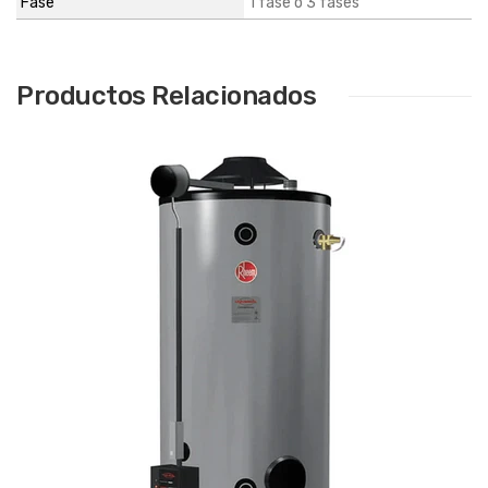
Fase
1 fase o 3 fases
Productos Relacionados