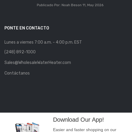
Publicado Por: Noah Beson
11, May 2026
PONTE EN CONTACTO
Lunes a viernes 7:00 a.m. - 4:00 p.m. EST
(248) 892-1000
Sales@WholesaleWaterHeater.com
Contáctanos
Download Our App!
Easier and faster shopping on our