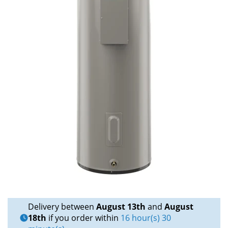
Delivery between
August 13th
and
August
18th
if you order within
16 hour(s) 30