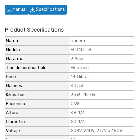
Manual
Specifications
Product Specifications
Marca
Rheem
Modelo
ELD40-TB
Garantía
3 Años
Tipo de combustible
Eléctrico
Peso
140 libras
Galones
40 gal
Kilovatios
3 kW - 12 kW
Eficiencia
0.98
Altura
48-1/4"
Diámetro
20-1/4"
Voltaje
208V, 240V, 277V o 480V