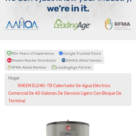
80+ Years of Experience
Google Trusted Store
Rheem Master Distributor
AAHOA Allied Vendor
RFMA Allied Member
LeadingAge Partner
Hogar
RHEEM ELD40-TB Calentador De Agua Eléctrico
Comercial De 40 Galones De Servicio Ligero Con Bloque De
Terminal