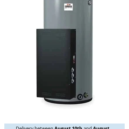
Delivery between
August 10th
and
August