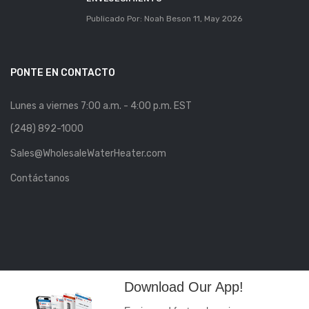
Publicado Por: Noah Beson
11, May 2026
PONTE EN CONTACTO
Lunes a viernes 7:00 a.m. - 4:00 p.m. EST
(248) 892-1000
Sales@WholesaleWaterHeater.com
Contáctanos
Download Our App!