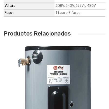
Voltaje
208V, 240V, 277V o 480V
Fase
1 fase o 3 fases
Productos Relacionados