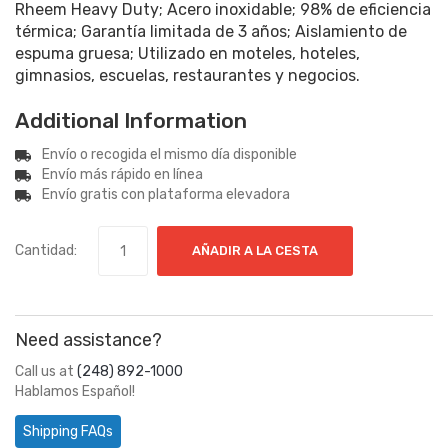
Rheem Heavy Duty; Acero inoxidable; 98% de eficiencia
térmica; Garantía limitada de 3 años; Aislamiento de
espuma gruesa; Utilizado en moteles, hoteles,
gimnasios, escuelas, restaurantes y negocios.
Additional Information
Envío o recogida el mismo día disponible
Envío más rápido en línea
Envío gratis con plataforma elevadora
Cantidad:
AÑADIR A LA CESTA
Need assistance?
Call us at
(248) 892-1000
Hablamos Español!
Shipping FAQs