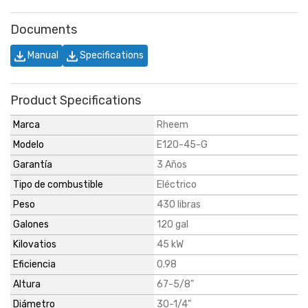
Documents
Manual
Specifications
Product Specifications
Marca
Rheem
Modelo
E120-45-G
Garantía
3 Años
Tipo de combustible
Eléctrico
Peso
430 libras
Galones
120 gal
Kilovatios
45 kW
Eficiencia
0.98
Altura
67-5/8"
Diámetro
30-1/4"