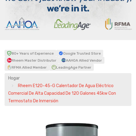
80+ Years of Experience
Google Trusted Store
Rheem Master Distributor
AAHOA Allied Vendor
RFMA Allied Member
LeadingAge Partner
Hogar
Rheem E120-45-G Calentador De Agua Eléctrico
Comercial De Alta Capacidad De 120 Galones 45kw Con
Termostato De Inmersión