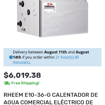
Delivery between
August 11th
and
August
14th
if you order within
21 hour(s) 40
minute(s)
.
$6,019.38
Free Shipping!
RHEEM E10-36-G CALENTADOR DE
AGUA COMERCIAL ELÉCTRICO DE