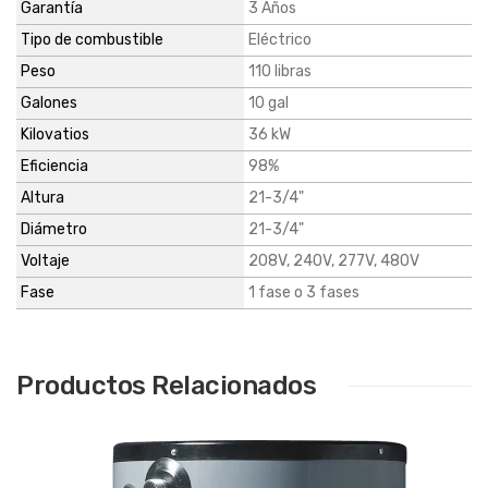
Garantía
3 Años
Tipo de combustible
Eléctrico
Peso
110 libras
Galones
10 gal
Kilovatios
36 kW
Eficiencia
98%
Altura
21-3/4"
Diámetro
21-3/4"
Voltaje
208V, 240V, 277V, 480V
Fase
1 fase o 3 fases
Productos Relacionados