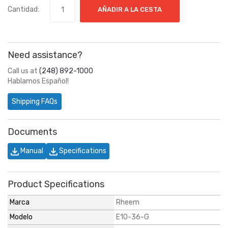
Cantidad:
AÑADIR A LA CESTA
Need assistance?
Call us at
(248) 892-1000
Hablamos Español!
Shipping FAQs
Documents
Manual
Specifications
Product Specifications
Marca
Rheem
Modelo
E10-36-G