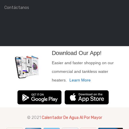
Contáctanos
Download Our App!
Easier and faster shopping on our
commercial and tankless water
heaters.
Learn More
© 2021
Calentador De Agua Al Por Mayor