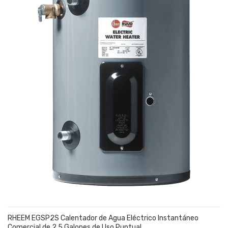
RHEEM EGSP2S Calentador de Agua Eléctrico Instantáneo
Comercial de 2.5 Galones de Uso Puntual