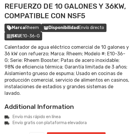
REFUERZO DE 10 GALONES Y 36KW,
COMPATIBLE CON NSF5
Marca
Rheem
Disponibilidad
Envío directo
SKU
E10-36-G
Calentador de agua eléctrico comercial de 10 galones y
36 kW con refuerzo; Marca: Rheem; Modelo #: E10-36-
G; Serie: Rheem Booster; Patas de acero inoxidable;
98% de eficiencia térmica; Garantía limitada de 3 años;
Aislamiento grueso de espuma; Usado en cocinas de
producción comercial, servicio de alimentos en casinos,
instalaciones de estadios y grandes sistemas de
lavado.
Additional Information
Envío más rápido en línea
Envío gratis con plataforma elevadora