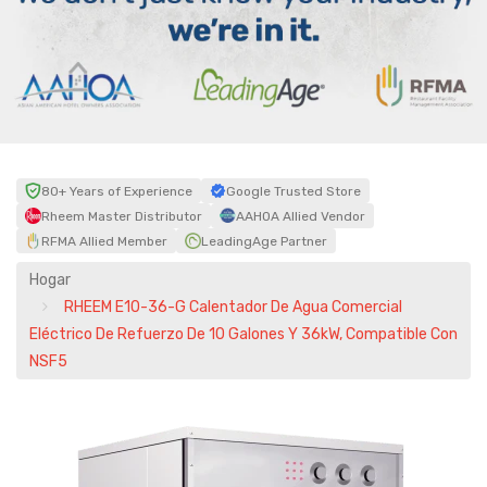
80+ Years of Experience
Google Trusted Store
Rheem Master Distributor
AAHOA Allied Vendor
RFMA Allied Member
LeadingAge Partner
Hogar
RHEEM E10-36-G Calentador De Agua Comercial
Eléctrico De Refuerzo De 10 Galones Y 36kW, Compatible Con
NSF5