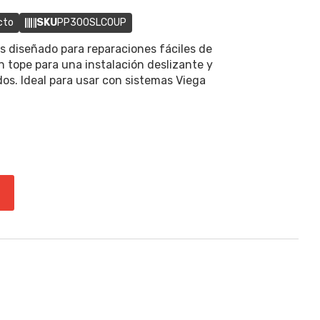
cto
SKU
PP300SLCOUP
s diseñado para reparaciones fáciles de
n tope para una instalación deslizante y
os. Ideal para usar con sistemas Viega