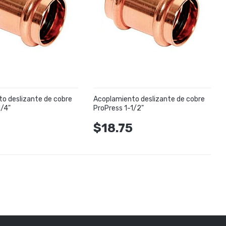
o deslizante de cobre
Acoplamiento deslizante de cobre
1/4"
ProPress 1-1/2"
0
$18.75