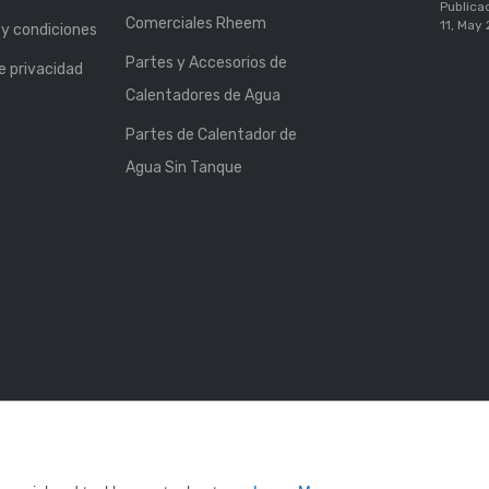
Publica
Comerciales Rheem
11, May
y condiciones
Partes y Accesorios de
de privacidad
Calentadores de Agua
Partes de Calentador de
Agua Sin Tanque