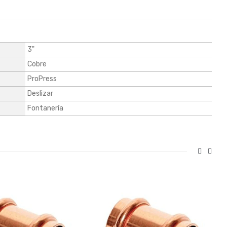
3"
Cobre
ProPress
Deslizar
Fontanería