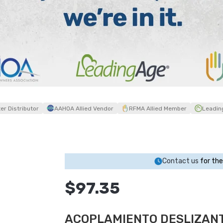
r Distributor
AAHOA Allied Vendor
RFMA Allied Member
Leadin
Contact us
for the
$97.35
ACOPLAMIENTO DESLIZANT