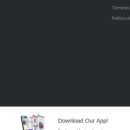
Términos 
Política 
Download Our App!