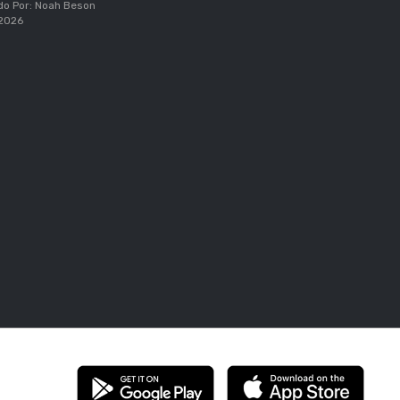
do Por: Noah Beson
 2026