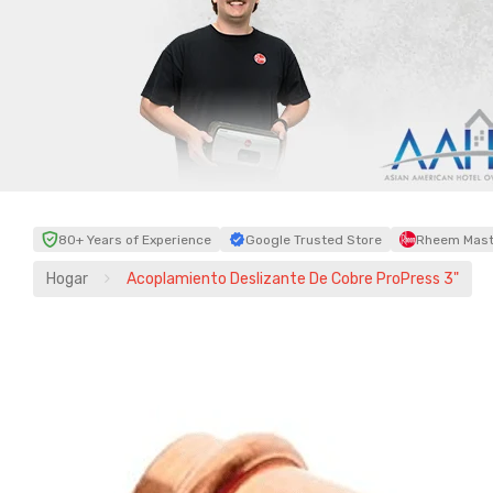
80+ Years of Experience
Google Trusted Store
Rheem Maste
Hogar
Acoplamiento Deslizante De Cobre ProPress 3"