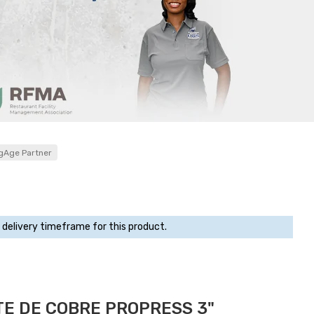
gAge Partner
 delivery timeframe for this product.
E DE COBRE PROPRESS 3"