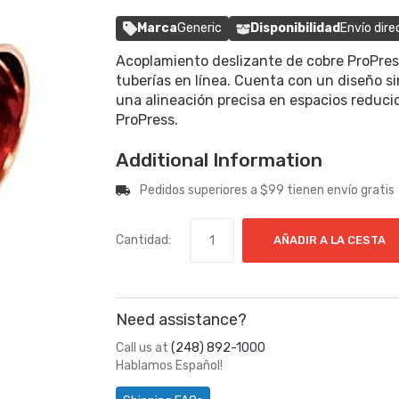
Marca
Generic
Disponibilidad
Envío dire
Acoplamiento deslizante de cobre ProPres
tuberías en línea. Cuenta con un diseño si
una alineación precisa en espacios reducid
ProPress.
Additional Information
Pedidos superiores a $99 tienen envío gratis
Cantidad:
AÑADIR A LA CESTA
Need assistance?
Call us at
(248) 892-1000
Hablamos Español!