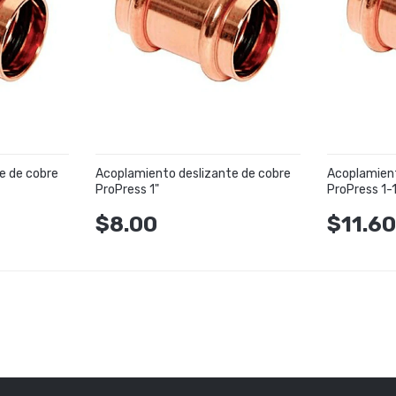
e de cobre
Acoplamiento deslizante de cobre
Acoplamient
ProPress 1"
ProPress 1-
$8.00
$11.6