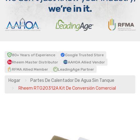
80+ Years of Experience
Google Trusted Store
Rheem Master Distributor
AAHOA Allied Vendor
RFMA Allied Member
LeadingAge Partner
Hogar
Partes De Calentador De Agua Sin Tanque
Rheem RTG20312A Kit De Conversión Comercial