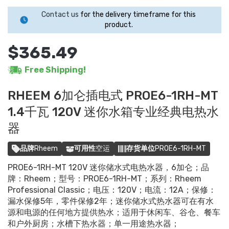
Contact us
for the delivery timeframe for this
product.
$365.49
Free Shipping!
RHEEM 6加仑插电式 PROE6-1RH-MT
1.4千瓦 120V 迷你水箱专业经典电热水
器
品牌
Rheem
可用性
空运
存货单位
PROE6-1RH-MT
PROE6-1RH-MT 120V 迷你储水式电热水器，6加仑；品
牌：Rheem；型号：PROE6-1RH-MT；系列：Rheem
Professional Classic；电压：120V；电流：12A；保修：
漏水保修5年，零件保修2年；迷你储水式热水器可在有水
源和电源的任何地方提供热水；适用于休闲车、谷仓、餐车
和户外厨房；水槽下热水器；单一用途热水器；