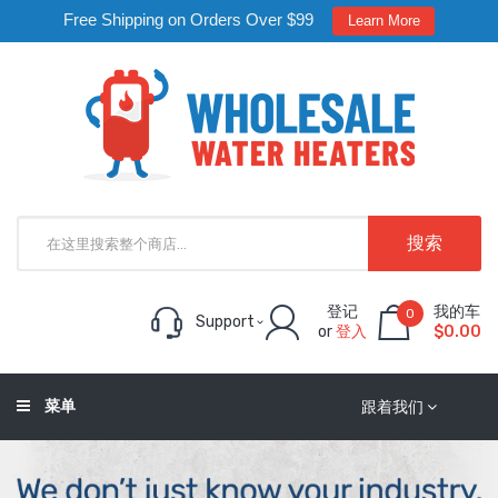
Free Shipping on Orders Over $99
Learn More
搜索
登记
我的车
0
Support
or
登入
$0.00
菜单
跟着我们