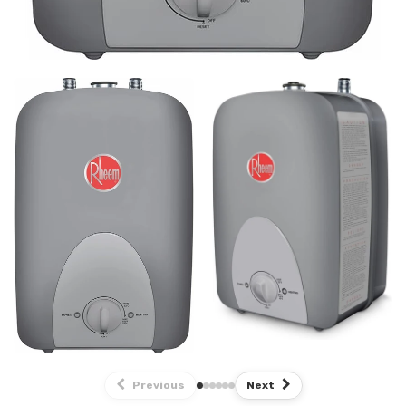
Previous
Next