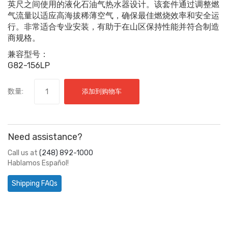
英尺之间使用的液化石油气热水器设计。该套件通过调整燃
气流量以适应高海拔稀薄空气，确保最佳燃烧效率和安全运
行。非常适合专业安装，有助于在山区保持性能并符合制造
商规格。
兼容型号：
G82-156LP
数量:
添加到购物车
Need assistance?
Call us at
(248) 892-1000
Hablamos Español!
Shipping FAQs