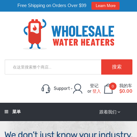
Free Shipping on Orders Over $99
Learn More
搜索
登记
我的车
0
Support
or
登入
$0.00
菜单
跟着我们