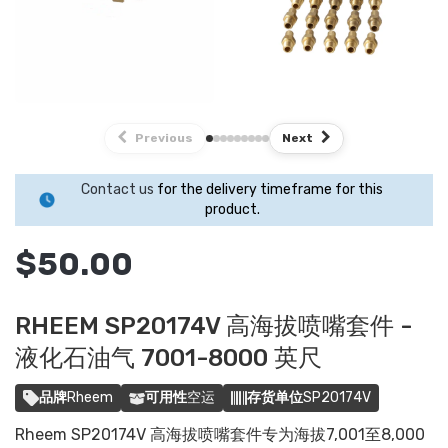
Previous
Next
Contact us
for the delivery timeframe for this
product.
$50.00
RHEEM SP20174V 高海拔喷嘴套件 -
液化石油气 7001-8000 英尺
品牌
Rheem
可用性
空运
存货单位
SP20174V
Rheem SP20174V 高海拔喷嘴套件专为海拔7,001至8,000