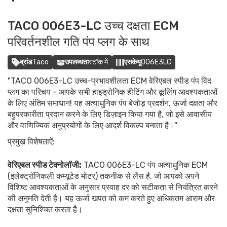
TACO 006E3-LC उच्च दक्षता ECM
परिवर्तनशील गति पंप प्लग के साथ
ब्रांड
Taco
उपलब्धता
स्टॉक में
एसकेयू
006E3LC
"TACO 006E3-LC उच्च-प्रभावशीलता ECM वेरिएबल स्पीड पंप विद
प्लग का परिचय - आपके सभी हाइड्रोनिक हीटिंग और कूलिंग आवश्यकताओं
के लिए अंतिम समाधान! यह अत्याधुनिक पंप बेजोड़ प्रदर्शन, ऊर्जा दक्षता और
बहुपरकारीता प्रदान करने के लिए डिज़ाइन किया गया है, जो इसे आवासीय
और वाणिज्यिक अनुप्रयोगों के लिए आदर्श विकल्प बनाता है।"
प्रमुख विशेषताऐं:
वेरिएबल स्पीड टेक्नोलॉजी:
TACO 006E3-LC पंप अत्याधुनिक ECM
(इलेक्ट्रॉनिकली कम्यूटेड मोटर) तकनीक से लैस है, जो आपको अपने
विशिष्ट आवश्यकताओं के अनुसार प्रवाह दर को सटीकता से नियंत्रित करने
की अनुमति देती है। यह ऊर्जा खपत को कम करते हुए अधिकतम आराम और
दक्षता सुनिश्चित करता है।