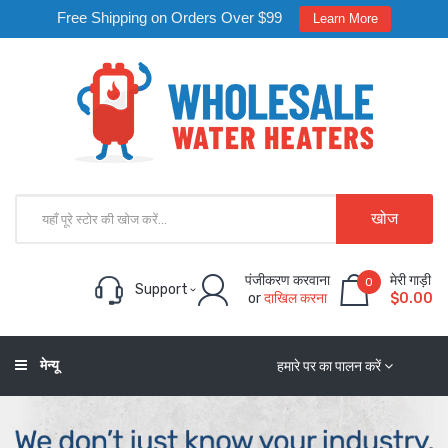
Free Shipping on Orders Over $99
Learn More
खोज
पंजीकरण करवाना
मेरी गाड़ी
0
Support
or
दाखिल करना
$0.00
मेन्यू
हमारे पर का पालन करें