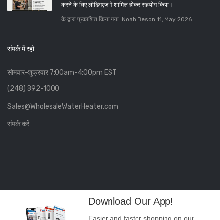
करने के लिए लीडिंगएज में शामिल होकर सहयोग किया।
के द्वारा प्रकाशित किया गया: Noah Beson
11, May 2026
संपर्क में रहो
सोमवार-शुक्रवार 7:00am-4:00pm EST
(248) 892-1000
Sales@WholesaleWaterHeater.com
संपर्क करें
Download Our App!
Easier and faster shopping on our