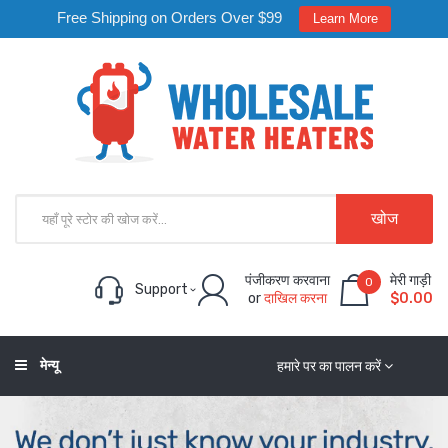
Free Shipping on Orders Over $99
Learn More
खोज
पंजीकरण करवाना
मेरी गाड़ी
0
Support
or
दाखिल करना
$0.00
मेन्यू
हमारे पर का पालन करें