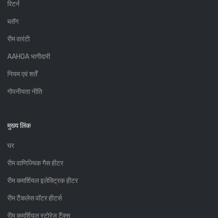
रिटर्न
ब्लॉग
रीम वारंटी
AAHOA भागीदारी
नियम एवं शर्तें
गोपनीयता नीति
मुख्य लिंक
घर
रीम वाणिज्यिक गैस हीटर
रीम कमर्शियल इलेक्ट्रिक हीटर
रीम टैंकलेस वॉटर हीटर्स
रीम कमर्शियल स्टोरेज टैंक्स