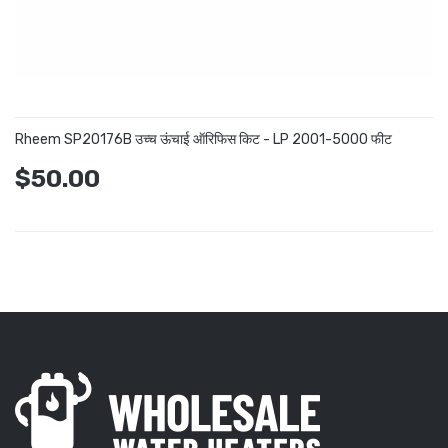
Rheem SP20176B उच्च ऊंचाई ऑरिफिस किट - LP 2001-5000 फीट
$50.00