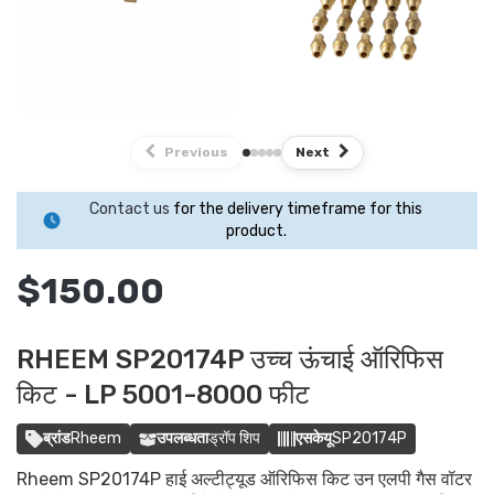
Previous
Next
Contact us
for the delivery timeframe for this
product.
$150.00
RHEEM SP20174P उच्च ऊंचाई ऑरिफिस
किट - LP 5001-8000 फीट
ब्रांड
Rheem
उपलब्धता
ड्रॉप शिप
एसकेयू
SP20174P
Rheem SP20174P हाई अल्टीट्यूड ऑरिफिस किट उन एलपी गैस वॉटर