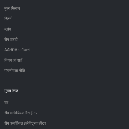
मूल्य मिलान
रिटर्न
ब्लॉग
रीम वारंटी
AAHOA भागीदारी
नियम एवं शर्तें
गोपनीयता नीति
मुख्य लिंक
घर
रीम वाणिज्यिक गैस हीटर
रीम कमर्शियल इलेक्ट्रिक हीटर