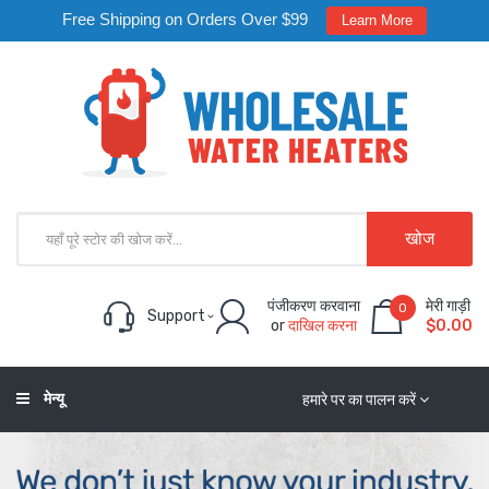
Free Shipping on Orders Over $99
Learn More
खोज
पंजीकरण करवाना
मेरी गाड़ी
0
Support
or
दाखिल करना
$0.00
मेन्यू
हमारे पर का पालन करें