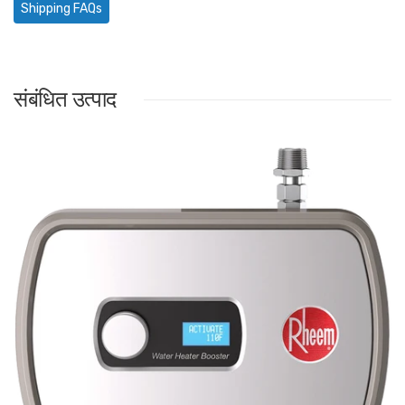
Shipping FAQs
संबंधित उत्पाद