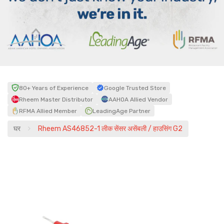
80+ Years of Experience
Google Trusted Store
Rheem Master Distributor
AAHOA Allied Vendor
RFMA Allied Member
LeadingAge Partner
घर
Rheem AS46852-1 लीक सेंसर असेंबली / हाउसिंग G2