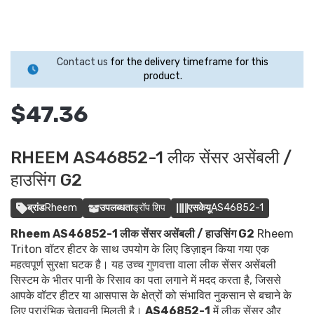
Contact us
for the delivery timeframe for this
product.
$47.36
RHEEM AS46852-1 लीक सेंसर असेंबली /
हाउसिंग G2
ब्रांड
Rheem
उपलब्धता
ड्रॉप शिप
एसकेयू
AS46852-1
Rheem AS46852-1 लीक सेंसर असेंबली / हाउसिंग G2
Rheem
Triton वॉटर हीटर के साथ उपयोग के लिए डिज़ाइन किया गया एक
महत्वपूर्ण सुरक्षा घटक है। यह उच्च गुणवत्ता वाला लीक सेंसर असेंबली
सिस्टम के भीतर पानी के रिसाव का पता लगाने में मदद करता है, जिससे
आपके वॉटर हीटर या आसपास के क्षेत्रों को संभावित नुकसान से बचाने के
लिए प्रारंभिक चेतावनी मिलती है।
AS46852-1
में लीक सेंसर और