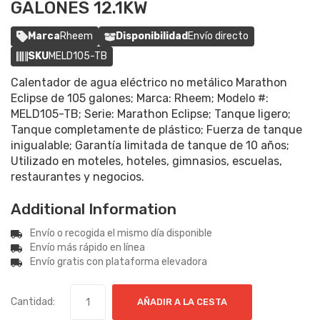
GALONES 12.1KW
Marca
Rheem
Disponibilidad
Envío directo
SKU
MELD105-TB
Calentador de agua eléctrico no metálico Marathon
Eclipse de 105 galones; Marca: Rheem; Modelo #:
MELD105-TB; Serie: Marathon Eclipse; Tanque ligero;
Tanque completamente de plástico; Fuerza de tanque
inigualable; Garantía limitada de tanque de 10 años;
Utilizado en moteles, hoteles, gimnasios, escuelas,
restaurantes y negocios.
Additional Information
Envío o recogida el mismo día disponible
Envío más rápido en línea
Envío gratis con plataforma elevadora
Cantidad:
AÑADIR A LA CESTA