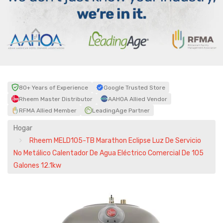
80+ Years of Experience
Google Trusted Store
Rheem Master Distributor
AAHOA Allied Vendor
RFMA Allied Member
LeadingAge Partner
Hogar
Rheem MELD105-TB Marathon Eclipse Luz De Servicio
No Metálico Calentador De Agua Eléctrico Comercial De 105
Galones 12.1kw