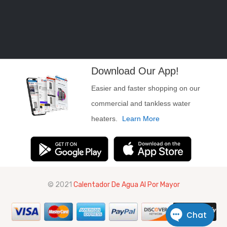
Download Our App!
Easier and faster shopping on our
commercial and tankless water
heaters.
Learn More
© 2021
Calentador De Agua Al Por Mayor