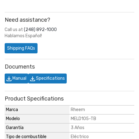
Need assistance?
Call us at
(248) 892-1000
Hablamos Español!
Shipping FAQs
Documents
Manual
Specifications
Product Specifications
Marca
Rheem
Modelo
MELD105-TB
Garantía
3 Años
Tipo de combustible
Eléctrico