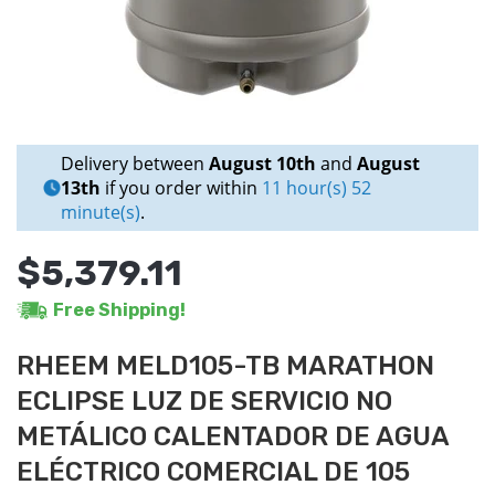
Delivery between
August 10th
and
August
13th
if you order within
11 hour(s) 52
minute(s)
.
$5,379.11
Free Shipping!
RHEEM MELD105-TB MARATHON
ECLIPSE LUZ DE SERVICIO NO
METÁLICO CALENTADOR DE AGUA
ELÉCTRICO COMERCIAL DE 105