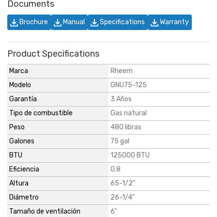
Documents
Brochure
Manual
Specifications
Warranty
Product Specifications
Marca
Rheem
Modelo
GNU75-125
Garantía
3 Años
Tipo de combustible
Gas natural
Peso
480 libras
Galones
75 gal
BTU
125000 BTU
Eficiencia
0.8
Altura
65-1/2"
Diámetro
26-1/4"
Tamaño de ventilación
6"