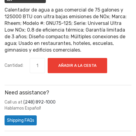
Calentador de agua a gas comercial de 75 galones y
125000 BTU con ultra bajas emisiones de NOx; Marca:
Rheem; Modelo #: GNU75-125; Serie: Universal Ultra
Low NOx; 0.8 de eficiencia térmica; Garantía limitada
de 3 años; Diseño compacto; Múltiples conexiones de
agua; Usado en restaurantes, hoteles, escuelas,
gimnasios y edificios comerciales.
Cantidad:
AÑADIR A LA CESTA
Need assistance?
Call us at
(248) 892-1000
Hablamos Español!
Shipping FAQs