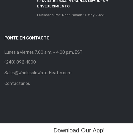
SERVICIOS PARA PERSONAS MAYORES Y
ENVEJECIMIENTO
Publicado Por: Noah Beson
11, May 2026
PONTE EN CONTACTO
Lunes a viernes 7:00 a.m. - 4:00 p.m. EST
(248) 892-1000
Sales@WholesaleWaterHeater.com
Contáctanos
Download Our App!