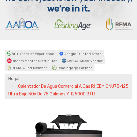
80+ Years of Experience
Google Trusted Store
Rheem Master Distributor
AAHOA Allied Vendor
RFMA Allied Member
LeadingAge Partner
Hogar
Calentador De Agua Comercial A Gas RHEEM GNU75-125
Ultra Bajo NOx De 75 Galones Y 125000 BTU