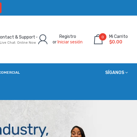
Registro
Mi Carrito
ontact & Support
0
or
Iniciar sesión
$0.00
Live Chat: Online Now
SÍGANOS
COMERCIAL