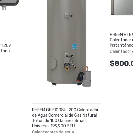
RHEEM RTE
Calentador 
Instantáneo
 120v
trico
Calentador 
$800.
RHEEM GHE100SU-200 Calentador
de Agua Comercial de Gas Natural
Triton de 100 Galones Smart
Universal 199,900 BTU
Calentadores de agua