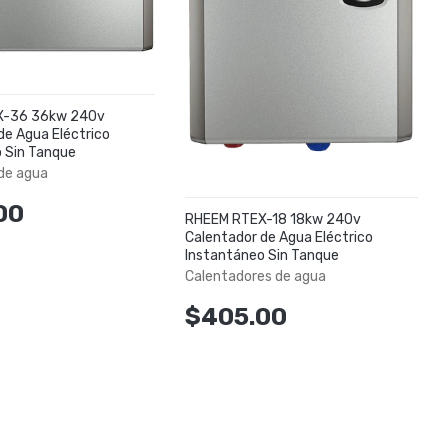
X-36 36kw 240v
de Agua Eléctrico
 Sin Tanque
de agua
00
RHEEM RTEX-18 18kw 240v
Calentador de Agua Eléctrico
Instantáneo Sin Tanque
Calentadores de agua
$405.00