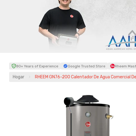
80+ Years of Experience
Google Trusted Store
Rheem Maste
Hogar
RHEEM GN76-200 Calentador De Agua Comercial De 