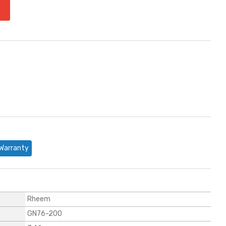
Warranty
Rheem
GN76-200