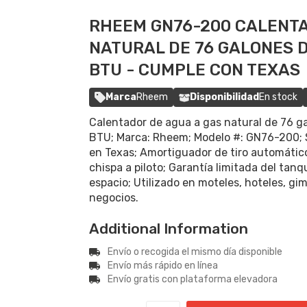
RHEEM GN76-200 CALENTA
NATURAL DE 76 GALONES D
BTU - CUMPLE CON TEXAS
Marca
Rheem
Disponibilidad
En stock
Calentador de agua a gas natural de 76 g
BTU; Marca: Rheem; Modelo #: GN76-200; 
en Texas; Amortiguador de tiro automátic
chispa a piloto; Garantía limitada del tan
espacio; Utilizado en moteles, hoteles, gi
negocios.
Additional Information
Envío o recogida el mismo día disponible
Envío más rápido en línea
Envío gratis con plataforma elevadora