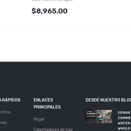
$8,965.00
 RÁPIDOS
ENLACES
DESDE NUESTRO BLO
PRINCIPALES
sotros
EEMAX
COMME
Hogar
enos
WATER 
WHOLE
Calentadores de Gas