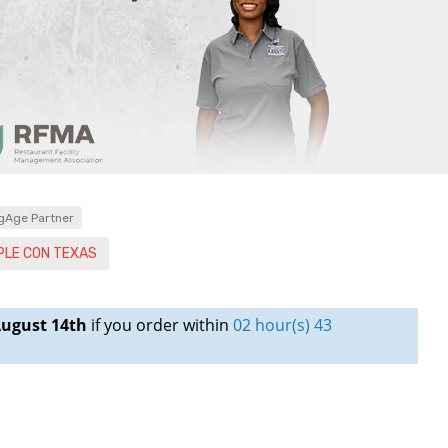
gAge Partner
MPLE CON TEXAS
ugust 14th
if you order within
02 hour(s) 43