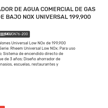
DOR DE AGUA COMERCIAL DE GAS
E BAJO NOX UNIVERSAL 199,900
SKU
GN76-200
alones Universal Low NOx de 199,900
Serie: Rheem Universal Low NOx; Para uso
o; Sistema de encendido directo de
que de 3 años; Diseño ahorrador de
mnasios, escuelas, restaurantes y