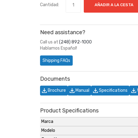
Cantidad:
AÑADIR A LA CESTA
Need assistance?
Call us at
(248) 892-1000
Hablamos Español!
Shipping FAQs
Documents
Brochure
Manual
Specifications
Product Specifications
Marca
Modelo