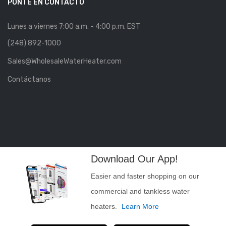
PONTE EN CONTACTO
Lunes a viernes 7:00 a.m. - 4:00 p.m. EST
(248) 892-1000
Sales@WholesaleWaterHeater.com
Contáctanos
Download Our App!
Easier and faster shopping on our
commercial and tankless water
heaters.
Learn More