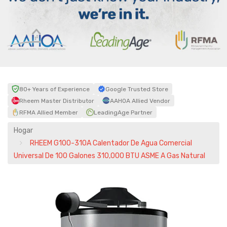
80+ Years of Experience
Google Trusted Store
Rheem Master Distributor
AAHOA Allied Vendor
RFMA Allied Member
LeadingAge Partner
Hogar
RHEEM G100-310A Calentador De Agua Comercial
Universal De 100 Galones 310,000 BTU ASME A Gas Natural