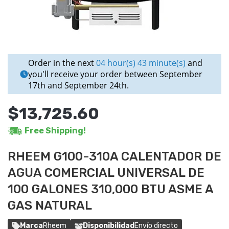
Order in the next
04 hour(s) 43 minute(s)
and
you'll receive your order between September
17th and September 24th.
$13,725.60
Free Shipping!
RHEEM G100-310A CALENTADOR DE
AGUA COMERCIAL UNIVERSAL DE
100 GALONES 310,000 BTU ASME A
GAS NATURAL
Marca
Rheem
Disponibilidad
Envío directo