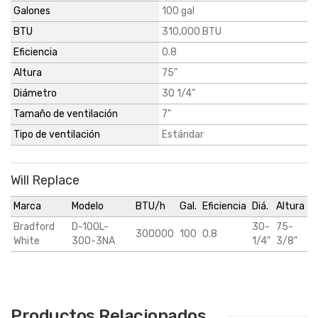
Galones
100 gal
BTU
310,000 BTU
Eficiencia
0.8
Altura
75"
Diámetro
30 1/4"
Tamaño de ventilación
7"
Tipo de ventilación
Estándar
Will Replace
Marca
Modelo
BTU/h
Gal.
Eficiencia
Diá.
Altura
Bradford
D-100L-
30-
75-
300000
100
0.8
White
300-3NA
1/4"
3/8"
Productos Relacionados