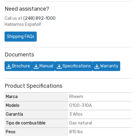
Need assistance?
Call us at
(248) 892-1000
Hablamos Español!
Shipping FAQs
Documents
Brochure
Manual
Specifications
Warranty
Product Specifications
Marca
Rheem
Modelo
G100-310A
Garantía
3 Años
Tipo de combustible
Gas natural
Peso
810 lbs