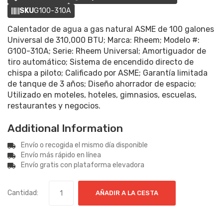
SKU
G100-310A
Calentador de agua a gas natural ASME de 100 galones
Universal de 310,000 BTU; Marca: Rheem; Modelo #:
G100-310A; Serie: Rheem Universal; Amortiguador de
tiro automático; Sistema de encendido directo de
chispa a piloto; Calificado por ASME; Garantía limitada
de tanque de 3 años; Diseño ahorrador de espacio;
Utilizado en moteles, hoteles, gimnasios, escuelas,
restaurantes y negocios.
Additional Information
Envío o recogida el mismo día disponible
Envío más rápido en línea
Envío gratis con plataforma elevadora
Cantidad:
AÑADIR A LA CESTA