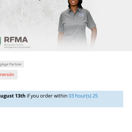
gAge Partner
mersión
ugust 13th
if you order within
03 hour(s) 25