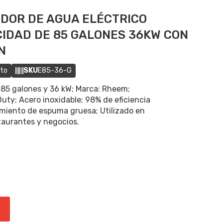
DOR DE AGUA ELÉCTRICO
CIDAD DE 85 GALONES 36KW CON
N
cto
SKU
E85-36-G
 85 galones y 36 kW; Marca: Rheem;
ty; Acero inoxidable; 98% de eficiencia
lamiento de espuma gruesa; Utilizado en
taurantes y negocios.