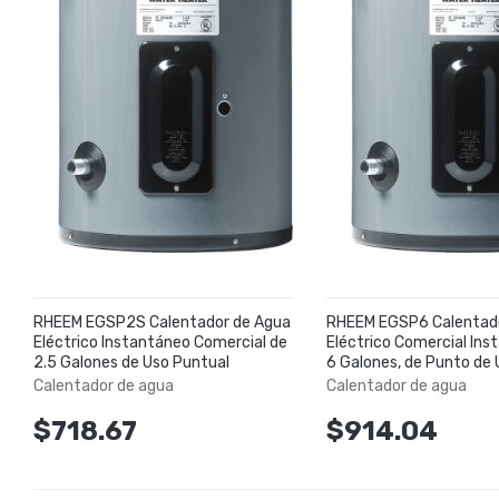
RHEEM EGSP2S Calentador de Agua
RHEEM EGSP6 Calentad
Eléctrico Instantáneo Comercial de
Eléctrico Comercial Ins
2.5 Galones de Uso Puntual
6 Galones, de Punto de 
Calentador de agua
Calentador de agua
$718.67
$914.04