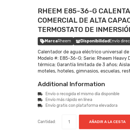
RHEEM E85-36-G CALENTA
COMERCIAL DE ALTA CAPA
TERMOSTATO DE INMERSIÓ
Marca
Rheem
Disponibilidad
Envío dire
Calentador de agua eléctrico universal de
Modelo #: E85-36-G; Serie: Rheem Heavy Du
térmica; Garantía limitada de 3 años; Ais
moteles, hoteles, gimnasios, escuelas, res
Additional Information
Envío o recogida el mismo día disponible
Envío más rápido en línea
Envío gratis con plataforma elevadora
Cantidad:
AÑADIR A LA CESTA