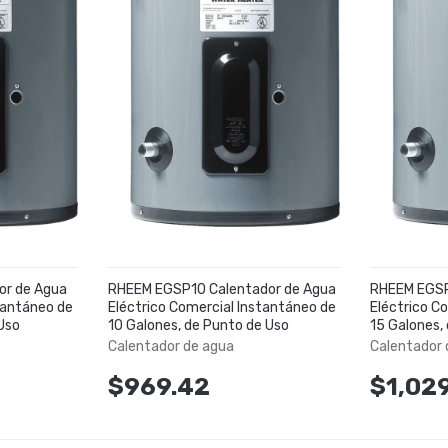
or de Agua
RHEEM EGSP10 Calentador de Agua
RHEEM EGSP
tantáneo de
Eléctrico Comercial Instantáneo de
Eléctrico C
Uso
10 Galones, de Punto de Uso
15 Galones,
Calentador de agua
Calentador 
$969.42
$1,029