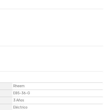
Rheem
E85-36-G
3 Años
Eléctrico