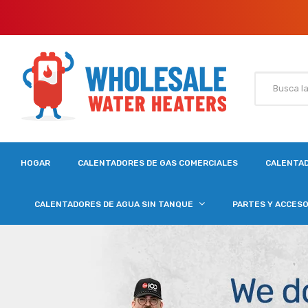
HOGAR
CALENTADORES DE GAS COMERCIALES
CALENTAD
CALENTADORES DE AGUA SIN TANQUE
PARTES Y ACCES