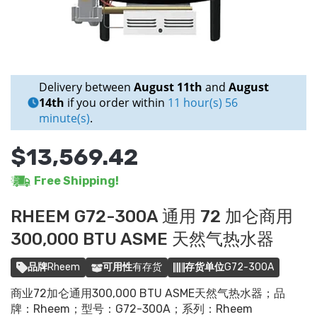
Delivery between
August 11th
and
August
14th
if you order within
11 hour(s) 56
minute(s)
.
$13,569.42
Free Shipping!
RHEEM G72-300A 通用 72 加仑商用
300,000 BTU ASME 天然气热水器
品牌
Rheem
可用性
有存货
存货单位
G72-300A
商业72加仑通用300,000 BTU ASME天然气热水器；品
牌：Rheem；型号：G72-300A；系列：Rheem