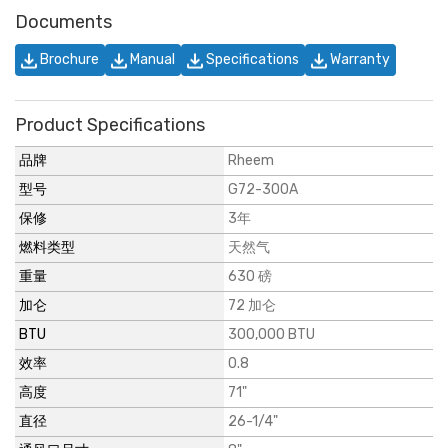
Documents
Brochure
Manual
Specifications
Warranty
Product Specifications
品牌
Rheem
型号
G72-300A
保修
3年
燃料类型
天然气
重量
630 磅
加仑
72 加仑
BTU
300,000 BTU
效率
0.8
高度
71"
直径
26-1/4"