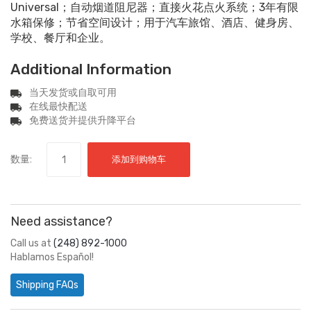
Universal；自动烟道阻尼器；直接火花点火系统；3年有限
水箱保修；节省空间设计；用于汽车旅馆、酒店、健身房、
学校、餐厅和企业。
Additional Information
当天发货或自取可用
在线最快配送
免费送货并提供升降平台
数量:
添加到购物车
Need assistance?
Call us at
(248) 892-1000
Hablamos Español!
Shipping FAQs