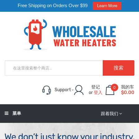
Free Shipping on Orders Over $99
Learn More
搜索
登记
我的车
0
Support
or
登入
$0.00
菜单
跟着我们