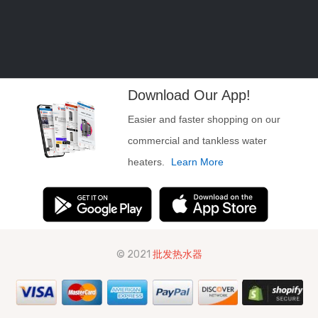
Download Our App!
Easier and faster shopping on our
commercial and tankless water
heaters.
Learn More
© 2021
批发热水器