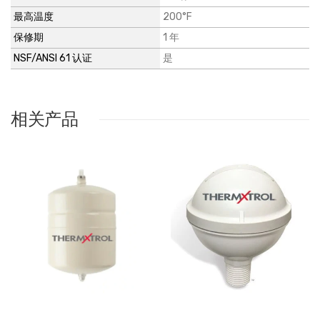
最高温度
200°F
保修期
1 年
NSF/ANSI 61 认证
是
相关产品