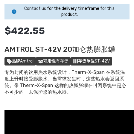
Contact us
for the delivery timeframe for this
product.
$422.55
AMTROL ST-42V 20加仑热膨胀罐
品牌
Amtrol
可用性
有存货
存货单位
ST-42V
专为封闭的饮用热水系统设计，Therm-X-Span 在系统温
度上升时接受膨胀水。当需求发生时，这些热水会返回系
统。像 Therm-X-Span 这样的热膨胀罐在封闭系统中是必
不可少的，以保护您的热水器。