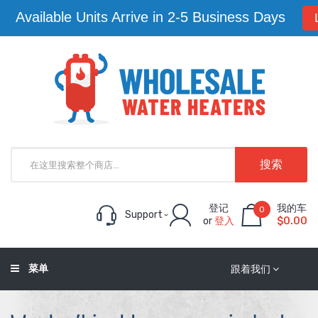
Lowest Price Guaranteed
Learn Mo
搜索
登记
我的车
0
Support
or
登入
$0.00
菜单
跟着我们