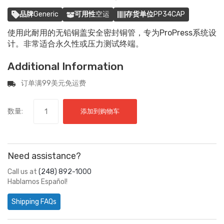
品牌
Generic
可用性
空运
存货单位
PP34CAP
使用此耐用的无铅铜盖安全密封铜管，专为ProPress系统设
计。非常适合永久性或压力测试终端。
Additional Information
订单满99美元免运费
数量:
添加到购物车
Need assistance?
Call us at
(248) 892-1000
Hablamos Español!
Shipping FAQs