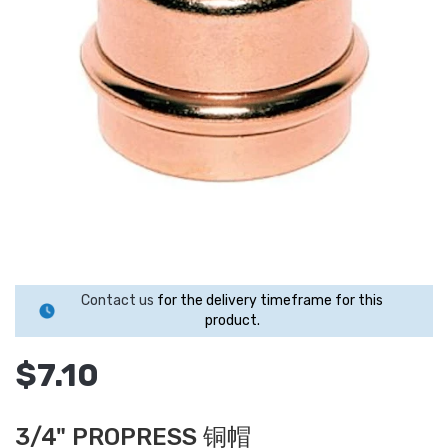
Contact us
for the delivery timeframe for this
product.
$7.10
3/4" PROPRESS 铜帽