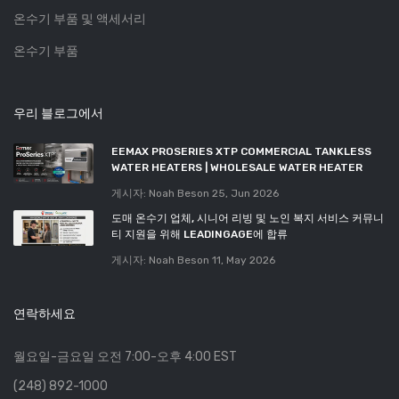
온수기 부품 및 액세서리
온수기 부품
우리 블로그에서
EEMAX PROSERIES XTP COMMERCIAL TANKLESS
WATER HEATERS | WHOLESALE WATER HEATER
게시자: Noah Beson
25, Jun 2026
도매 온수기 업체, 시니어 리빙 및 노인 복지 서비스 커뮤니
티 지원을 위해 LEADINGAGE에 합류
게시자: Noah Beson
11, May 2026
연락하세요
월요일-금요일 오전 7:00-오후 4:00 EST
(248) 892-1000