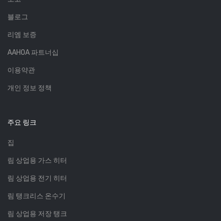
블로그
리엠 보증
AAHOA 파트너십
이용약관
개인 정보 정책
주요 링크
집
림 상업용 가스 히터
림 상업용 전기 히터
림 탱크리스 온수기
림 상업용 저장 탱크