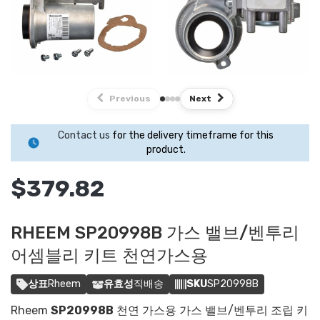
Previous
Next
Contact us
for the delivery timeframe for this
product.
$379.82
RHEEM SP20998B 가스 밸브/벤투리
어셈블리 키트 천연가스용
상표
Rheem
유효성
직배송
SKU
SP20998B
Rheem
SP20998B
천연 가스용 가스 밸브/벤투리 조립 키