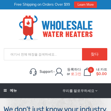
Free Shipping on Orders Over $99
Learn More
찾다
등록하다
내 카트
0
Support
or
로그인
$0.00
메뉴
우리를 팔로우하세요