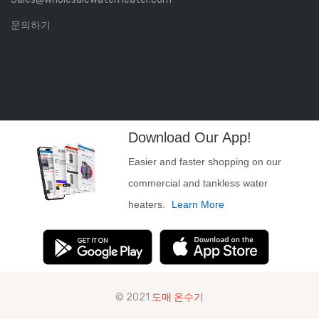
문의하기
Download Our App!
Easier and faster shopping on our
commercial and tankless water
heaters.
Learn More
© 2021
도매 온수기