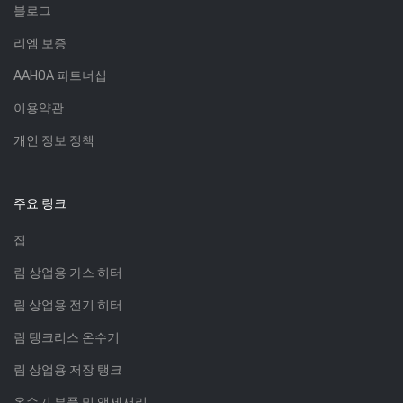
블로그
리엠 보증
AAHOA 파트너십
이용약관
개인 정보 정책
주요 링크
집
림 상업용 가스 히터
림 상업용 전기 히터
림 탱크리스 온수기
림 상업용 저장 탱크
온수기 부품 및 액세서리