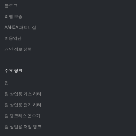
블로그
리엠 보증
AAHOA 파트너십
이용약관
개인 정보 정책
주요 링크
집
림 상업용 가스 히터
림 상업용 전기 히터
림 탱크리스 온수기
림 상업용 저장 탱크