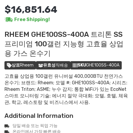
$16,851.64
Free Shipping!
RHEEM GHE100SS-400A 트리톤 SS
프리미엄 100갤런 지능형 고효율 상업
용 가스 온수기
상표
Rheem
유효성
직배송
SKU
GHE100SS-400A
고효율 상업용 100갤런 유니버설 400,000BTU 천연가스
온수기; 브랜드: Rheem; 모델 #: GHE100SS-400A; 시리즈:
Rheem Triton; ASME; 누수 감지; 통합 WiFi가 있는 EcoNet
스마트 모니터링 기술; 에너지 절약 극대화; 모텔, 호텔, 체육
관, 학교, 레스토랑 및 비즈니스에서 사용.
Additional Information
당일 배송 또는 픽업 가능
온라인에서 가장 빠른 배송