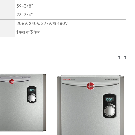
59-3/8"
23-3/4"
208V, 240V, 277V, या 480V
1 फेज़ या 3 फेज़