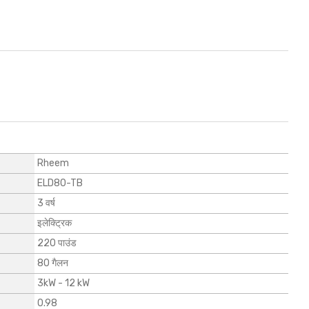
Rheem
ELD80-TB
3 वर्ष
इलेक्ट्रिक
220 पाउंड
80 गैलन
3kW - 12 kW
0.98