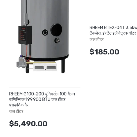
RHEEM RTEX-04T 3.5kw
टैंकलेस, इंस्टेंट इलेक्ट्रिक वॉट
जल हीटर
$185.00
RHEEM G100-200 यूनिवर्सल 100 गैलन
वाणिज्यिक 199,900 BTU जल हीटर
प्राकृतिक गैस
जल हीटर
$5,490.00