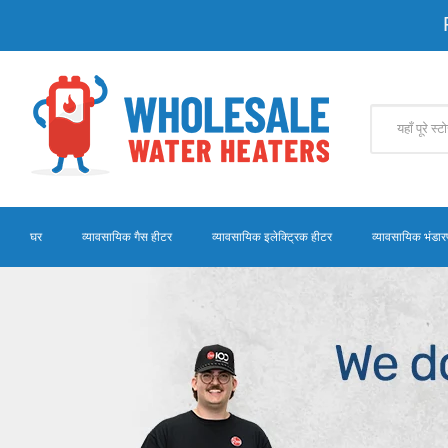
घर
व्यावसायिक गैस हीटर
व्यावसायिक इलेक्ट्रिक हीटर
व्यावसायिक भंडार