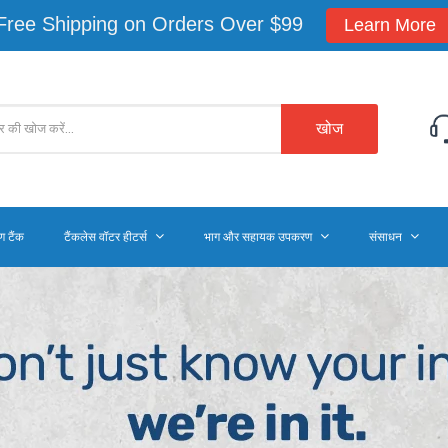
Free Shipping on Orders Over $99
Learn More
खोज
ण टैंक
टैंकलेस वॉटर हीटर्स
भाग और सहायक उपकरण
संसाधन