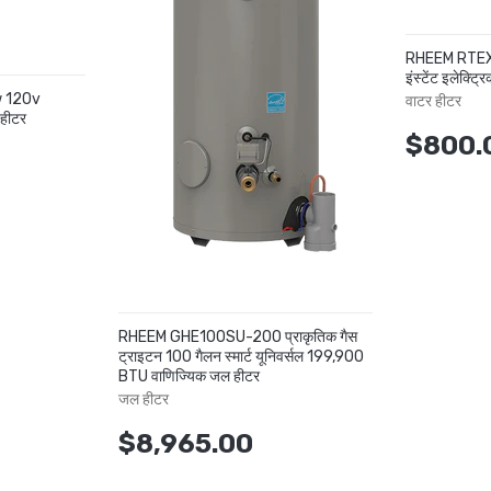
RHEEM RTEX-
इंस्टेंट इलेक्ट्
 120v
वाटर हीटर
र हीटर
$800.
RHEEM GHE100SU-200 प्राकृतिक गैस
ट्राइटन 100 गैलन स्मार्ट यूनिवर्सल 199,900
BTU वाणिज्यिक जल हीटर
जल हीटर
$8,965.00