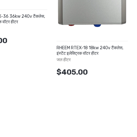
36 36kw 240v टैंकलेस,
रिक वॉटर हीटर
00
RHEEM RTEX-18 18kw 240v टैंकलेस,
इंस्टेंट इलेक्ट्रिक वॉटर हीटर
जल हीटर
$405.00