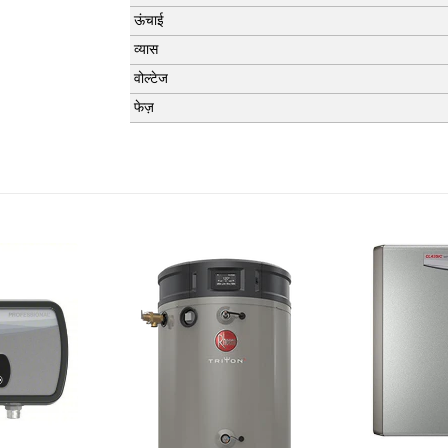
ऊंचाई
व्यास
वोल्टेज
फेज़