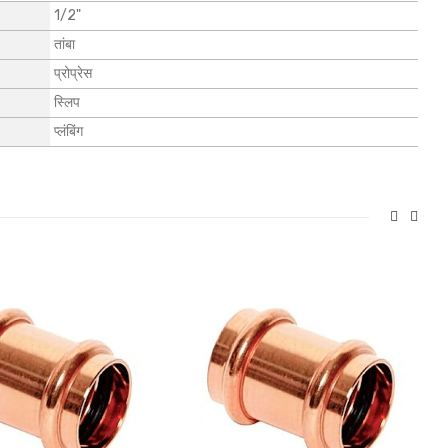
1/2"
तांबा
प्रोप्रेस
स्लिप
प्लंबिंग