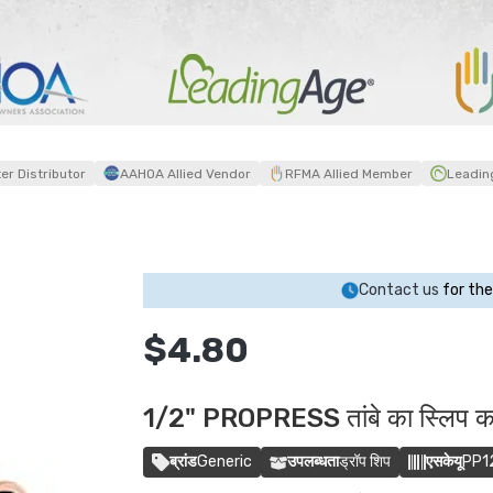
r Distributor
AAHOA Allied Vendor
RFMA Allied Member
Leadin
Contact us
for the
$4.80
1/2" PROPRESS तांबे का स्लिप क
ब्रांड
Generic
उपलब्धता
ड्रॉप शिप
एसकेयू
PP1