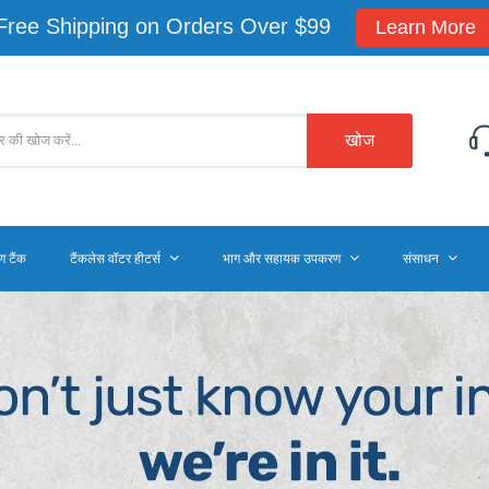
Free Shipping on Orders Over $99
Learn More
खोज
ण टैंक
टैंकलेस वॉटर हीटर्स
भाग और सहायक उपकरण
संसाधन