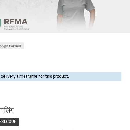
gAge Partner
 delivery timeframe for this product.
पलिंग
2SLCOUP