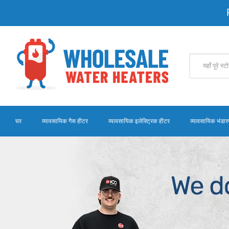
घर
व्यावसायिक गैस हीटर
व्यावसायिक इलेक्ट्रिक हीटर
व्यावसायिक भंडार