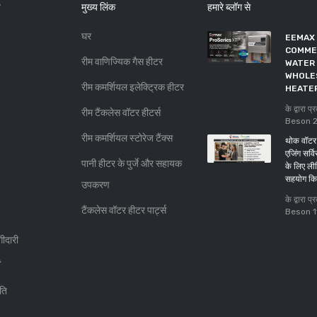
मुख्य लिंक
हमारे ब्लॉग से
घर
EEMAX
COMME
रीम वाणिज्यिक गैस हीटर
WATER 
WHOLE
रीम कमर्शियल इलेक्ट्रिक हीटर
HEATE
के द्वारा
रीम टैंकलेस वॉटर हीटर्स
Beson
रीम कमर्शियल स्टोरेज टैंक्स
थोक वॉटर 
एजिंग सर्व
पानी हीटर के पुर्जे और सहायक
के लिए ली
सहयोग क
उपकरण
के द्वारा
टैंकलेस वॉटर हीटर पार्ट्स
Beson
ीदारी
ति