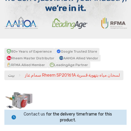
80+ Years of Experience
Google Trusted Store
Rheem Master Distributor
AAHOA Allied Vendor
RFMA Allied Member
LeadingAge Partner
صمام غاز Rheem SP20161A لسخان مياه بتهوية قسرية
بيت
Contact us
for the delivery timeframe for this
product.