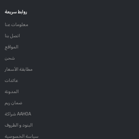
روابط سريعة
معلومات عنا
اتصل بنا
المواقع
شحن
مطابقة الأسعار
عائدات
المدونة
ضمان ريم
شراكة AAHOA
البنود و الظروف
سياسة الخصوصية