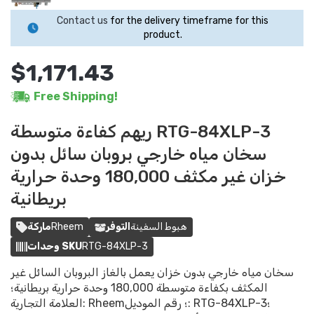
Contact us
for the delivery timeframe for this
product.
$1,171.43
Free Shipping!
ريهم كفاءة متوسطة RTG-84XLP-3
سخان مياه خارجي بروبان سائل بدون
خزان غير مكثف 180,000 وحدة حرارية
بريطانية
هبوط السفينة
التوفر
Rheem
ماركة
RTG-84XLP-3
وحدات SKU
سخان مياه خارجي بدون خزان يعمل بالغاز البروبان السائل غير
المكثف بكفاءة متوسطة 180,000 وحدة حرارية بريطانية؛
العلامة التجارية: Rheem؛ رقم الموديل: RTG-84XLP-3؛