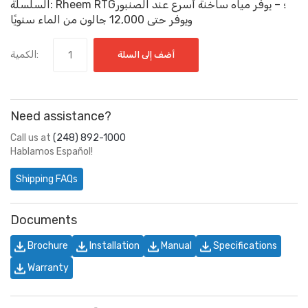
السلسلة: Rheem RTG؛ – يوفر مياه ساخنة أسرع عند الصنبور
ويوفر حتى 12,000 جالون من الماء سنويًا
الكمية:
أضف إلى السلة
Need assistance?
Call us at
(248) 892-1000
Hablamos Español!
Shipping FAQs
Documents
Brochure
Installation
Manual
Specifications
Warranty