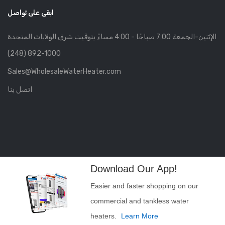
ابقى على تواصل
الإثنين-الجمعة 7:00 صباحًا - 4:00 مساءً بتوقيت شرق الولايات المتحدة
(248) 892-1000
Sales@WholesaleWaterHeater.com
اتصل بنا
Download Our App!
Easier and faster shopping on our
commercial and tankless water
heaters.
Learn More