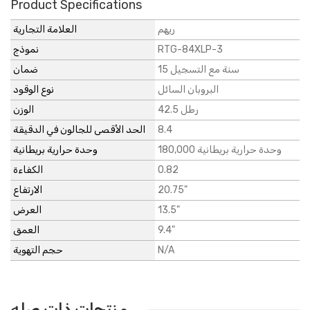
Product Specifications
ريهم
العلامة التجارية
RTG-84XLP-3
نموذج
15 سنة مع التسجيل
ضمان
البروبان السائل
نوع الوقود
42.5 رطل
الوزن
8.4
الحد الأقصى للجالون في الدقيقة
180,000 وحدة حرارية بريطانية
وحدة حرارية بريطانية
0.82
الكفاءة
20.75"
الارتفاع
13.5"
العرض
9.4"
العمق
N/A
حجم التهوية
منتجات ذات صله