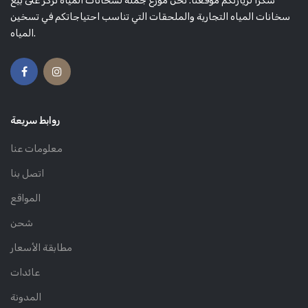
شكرًا لزيارتكم موقعنا. نحن موزع جملة لسخانات المياه نركز على بيع
سخانات المياه التجارية والملحقات التي تناسب احتياجاتكم في تسخين
المياه.
روابط سريعة
معلومات عنا
اتصل بنا
المواقع
شحن
مطابقة الأسعار
عائدات
المدونة