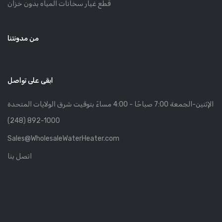
قطع غيار سخانات المياه بدون خزان
من مدونتنا
ابقى على تواصل
الإثنين-الجمعة 7:00 صباحًا - 4:00 مساءً بتوقيت شرق الولايات المتحدة
(248) 892-1000
Sales@WholesaleWaterHeater.com
اتصل بنا