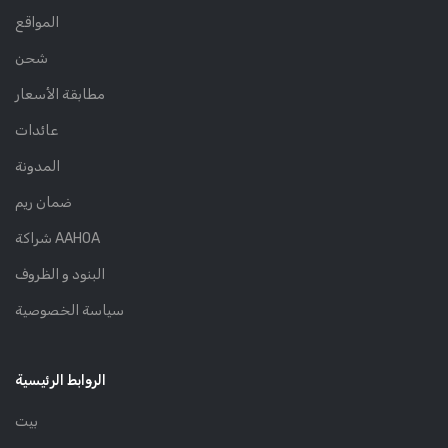
المواقع
شحن
مطابقة الأسعار
عائدات
المدونة
ضمان ريم
شراكة AAHOA
البنود و الظروف
سياسة الخصوصية
الروابط الرئيسية
بيت