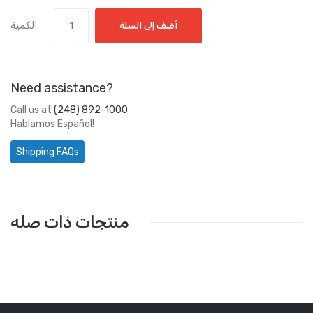
الكمية:
أضف إلى السلة
Need assistance?
Call us at
(248) 892-1000
Hablamos Español!
Shipping FAQs
منتجات ذات صله