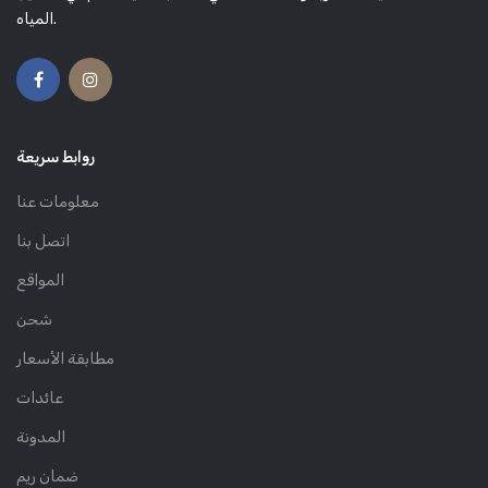
المياه.
روابط سريعة
معلومات عنا
اتصل بنا
المواقع
شحن
مطابقة الأسعار
عائدات
المدونة
ضمان ريم