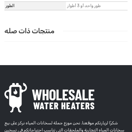
طور واحد أو 3 أطوار
الطور
منتجات ذات صله
شكرًا لزيارتكم موقعنا. نحن موزع جملة لسخانات المياه نركز على بيع
سخانات المياه التجارية والملحقات التي تناسب احتياجاتكم في تسخين