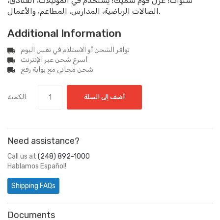
سنوات؛ عزل فوم سميك؛ يستخدم في الموتيلات، الفنادق،
الصالات الرياضية، المدارس، المطاعم، والأعمال.
Additional Information
توافر الشحن أو الاستلام في نفس اليوم
أسرع شحن عبر الإنترنت
شحن مجاني مع بوابة رفع
الكمية:
أضف إلى السلة
Need assistance?
Call us at
(248) 892-1000
Hablamos Español!
Shipping FAQs
Documents