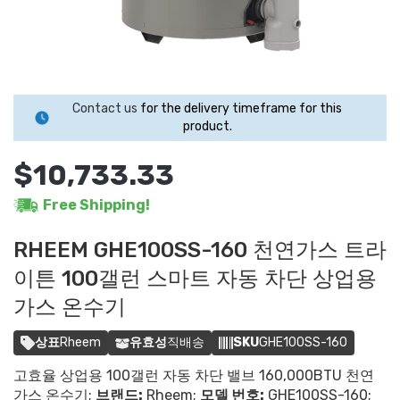
Contact us
for the delivery timeframe for this
product.
$10,733.33
Free Shipping!
RHEEM GHE100SS-160 천연가스 트라
이튼 100갤런 스마트 자동 차단 상업용
가스 온수기
상표
Rheem
유효성
직배송
SKU
GHE100SS-160
고효율 상업용 100갤런 자동 차단 밸브 160,000BTU 천연
가스 온수기;
브랜드:
Rheem;
모델 번호:
GHE100SS-160;