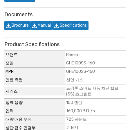
Documents
Brochure
Manual
Specifications
Product Specifications
브랜드
Rheem
모델
GHE100SS-160
MPN
GHE100SS-160
연료 유형
천연 가스
트리톤 스마트 자동 차단 밸브
시리즈
(SS) 초고효율
탱크 용량
100 갤런
입력
160,000 BTU/h
대략 배송 무게
725 파운드
상단 급수 연결부
2" NPT