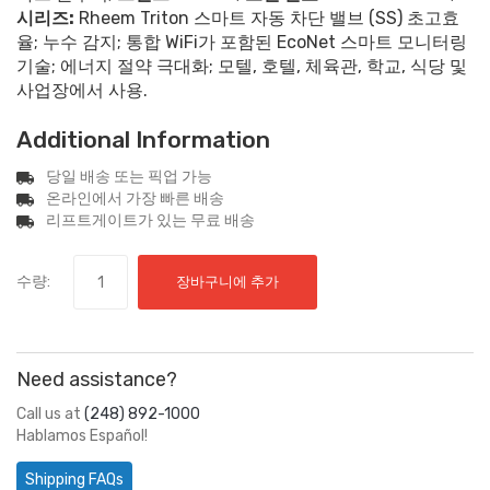
시리즈:
Rheem Triton 스마트 자동 차단 밸브 (SS) 초고효
율; 누수 감지; 통합 WiFi가 포함된 EcoNet 스마트 모니터링
기술; 에너지 절약 극대화; 모텔, 호텔, 체육관, 학교, 식당 및
사업장에서 사용.
Additional Information
당일 배송 또는 픽업 가능
온라인에서 가장 빠른 배송
리프트게이트가 있는 무료 배송
수량:
장바구니에 추가
Need assistance?
Call us at
(248) 892-1000
Hablamos Español!
Shipping FAQs