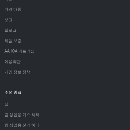
가격 매칭
보고
블로그
리엠 보증
AAHOA 파트너십
이용약관
개인 정보 정책
주요 링크
집
림 상업용 가스 히터
림 상업용 전기 히터