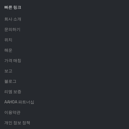
빠른 링크
회사 소개
문의하기
위치
해운
가격 매칭
보고
블로그
리엠 보증
AAHOA 파트너십
이용약관
개인 정보 정책