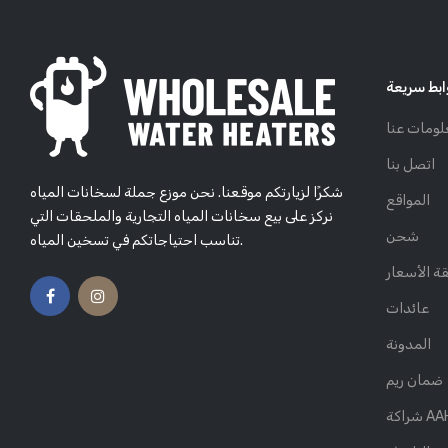
ابط سريعة
لومات عنا
اتصل بنا
شكرًا لزيارتكم موقعنا. نحن موزع جملة لسخانات المياه
المواقع
نركز على بيع سخانات المياه التجارية والملحقات التي
شحن
تناسب احتياجاتكم في تسخين المياه.
ة الأسعار
عائدات
المدونة
ضمان ريم
AAHOA