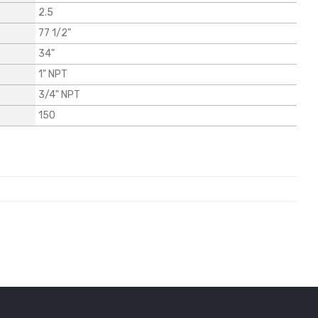
2.5
77 1/2"
34"
1" NPT
3/4" NPT
150