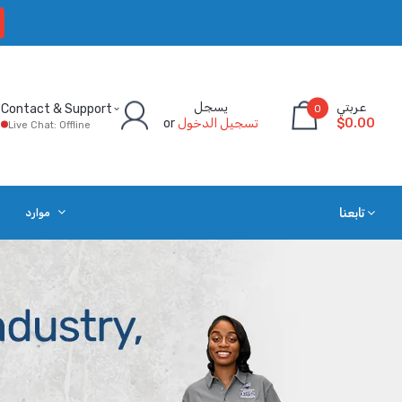
عربتي
يسجل
Contact & Support
0
$0.00
تسجيل الدخول
or
Live Chat: Offline
تابعنا
موارد