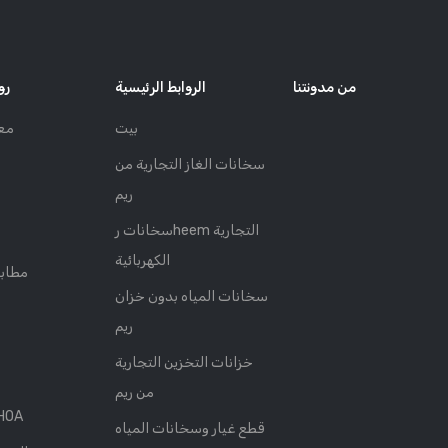
من مدونتنا
الروابط الرئيسية
رو
بيت
مع
سخانات الغاز التجارية من
ريم
سخانات رheem التجارية
الكهربائية
مطابق
سخانات المياه بدون خزان
ريم
خزانات التخزين التجارية
من ريم
شراكة 
قطع غيار وسخانات المياه