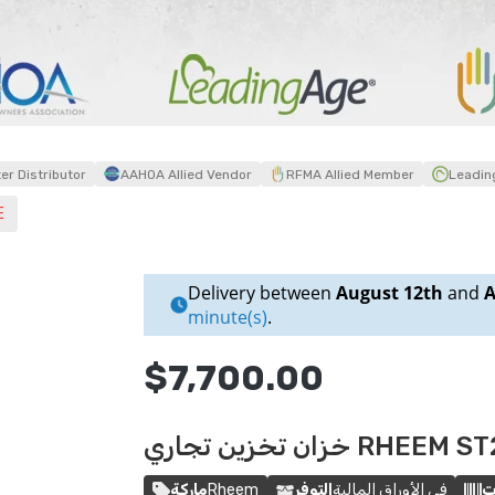
r Distributor
AAHOA Allied Vendor
RFMA Allied Member
Leadin
خزان 
Delivery between
August 12th
and
A
minute(s)
.
$7,700.00
في الأوراق المالية
التوفر
Rheem
ماركة