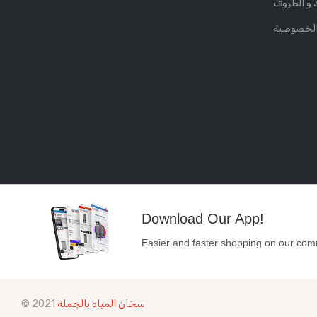
د و الظروف
الخصوصية
Download Our App!
Easier and faster shopping on our com
سخان المياه بالجملة
© 2021