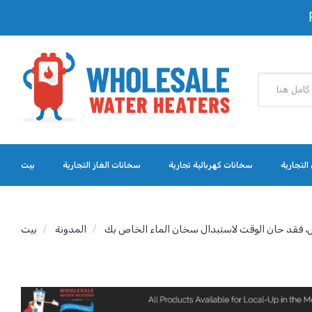
التجارية
سخانات كهربائية تجارية
سخانات الغاز التجارية
بيت
، فقد حان الوقت لاستبدال سخان الماء الخاص بك
المدونة
بيت