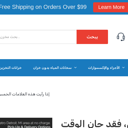
Free Shipping on Orders Over $99
Learn More
يبحث
الأجزاء والإكسسوارات
سخانات المياه بدون خزان
خزانات التخزين 
إذا رأيت هذه العلامات الخمس
، فقد حان الوقت