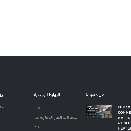
من مدونتنا
الروابط الرئيسية
رو
بيت
مع
EEMAX
COMME
سخانات الغاز التجارية من
WATER 
WHOLE
ريم
HEATE