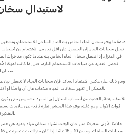
لاستبدال سخان 
عادةً ما يوفر سخان الماء الخاص بك الماء الساخن للاستحمام، وتشغيل
تميل سخانات الماء إلى الحصول على أقل قدر من الاهتمام من أصحاب 
في المنزل. إذا تعطل سخان الماء الخاص بك عندما تكون مدخرات ال
تحمل العديد من صباحات الاستحمام البارد. حتى إذا كانت لديك الأم
لسخان الماء سيعطل نظام جدول أسرتك المعتاد.
ومع ذلك، على عكس الاعتقاد السائد، فإن سخانات المياه لا تتعطل بين 
الممكن أن تظهر سخانات المياه علامات على أن واحدًا أو أكثر من مكوناتها لم يعد في حالة عمل مثالية.
للأسف، يفتقر العديد من أصحاب المنازل إلى الخبرة لتشخيص متى يكون
فوات الأوان. ومع ذلك، يوفر هذا المنشور نظرة ثاقبة على علامات بسيطة
.
التفكير 
علامة الأولى لمعرفة متى حان الوقت لشراء سخان مياه جديد هي عمر 
س