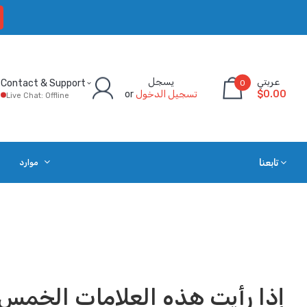
عربتي
يسجل
Contact & Support
0
$0.00
تسجيل الدخول
or
Live Chat: Offline
تابعنا
موارد
إذا رأيت هذه العلامات الخمس