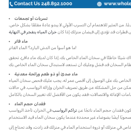
تسربات أو تجمعات
 من المثير للاهتمام أن التسرب الأولي لا يبدو عادةً مقلقًا بشكل خاص.
إلى قطرات قد تؤدي إلى فيضان منزلك إذا كان
خزان المياه ينفجر في النهاية
ماء فاتر
ما هو أسوأ من الدش البارد؟ الماء الفاتر!
اك شيئًا خاطئًا في سخان الماء الخاص بك. إذا كان لديك ماء دافئ، تحقق
ماء صدئ أو ذو طعم ورائحة معدنية
اه الخاص بك على الوصول إلى أقصى عمر له. يجب عليك فحص سخان المياه
 تتمكن من حل المشكلة عن طريق تصريف الخزان وإزالة الرواسب. في حالات
فقدان حجم الماء
ون فقدان حجم الماء ناتجًا عن
تراكم الرواسب
في الخزان، تأخذ الرواسب
خاص في منزلك أو ذروة استخدام الماء في منزلك قد زادت، وقد تحتاج إلى